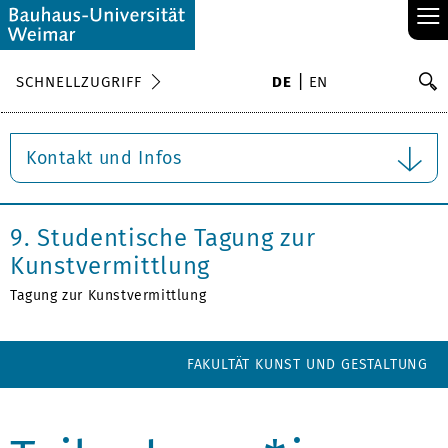
≡
S
SCHNELLZUGRIFF
DE
EN
Su
Kontakt und Infos
9. Studentische Tagung zur
Kunstvermittlung
Tagung zur Kunstvermittlung
FAKULTÄT KUNST UND GESTALTUNG