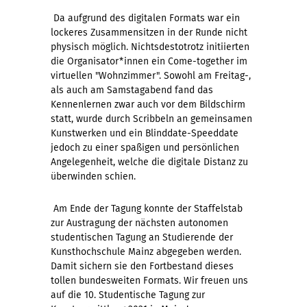
Da aufgrund des digitalen Formats war ein
lockeres Zusammensitzen in der Runde nicht
physisch möglich. Nichtsdestotrotz initiierten
die Organisator*innen ein Come-together im
virtuellen "Wohnzimmer". Sowohl am Freitag-,
als auch am Samstagabend fand das
Kennenlernen zwar auch vor dem Bildschirm
statt, wurde durch Scribbeln an gemeinsamen
Kunstwerken und ein Blinddate-Speeddate
jedoch zu einer spaßigen und persönlichen
Angelegenheit, welche die digitale Distanz zu
überwinden schien.
Am Ende der Tagung konnte der Staffelstab
zur Austragung der nächsten autonomen
studentischen Tagung an Studierende der
Kunsthochschule Mainz abgegeben werden.
Damit sichern sie den Fortbestand dieses
tollen bundesweiten Formats. Wir freuen uns
auf die 10. Studentische Tagung zur