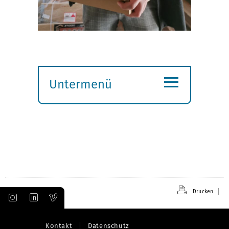
≡
Untermenü
Submenü
öffnen
Drucken
Kontakt
Datenschutz