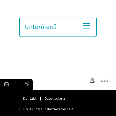
≡
Untermenü
Submenü
öffnen
Drucken
Kontakt
Datenschutz
Erklärung zur Barrierefreiheit