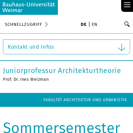
≡
S
SCHNELLZUGRIFF
DE
EN
Su
Kontakt und Infos
Juniorprofessur Architekturtheorie
Prof. Dr. Ines Weizman
FAKULTÄT ARCHITEKTUR UND URBANISTIK
Sommersemester