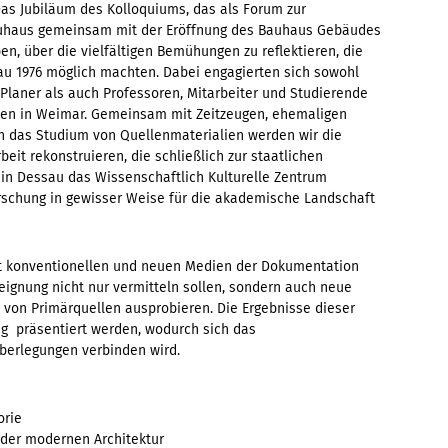
as Jubiläum des Kolloquiums, das als Forum zur
Bauhaus gemeinsam mit der Eröffnung des Bauhaus Gebäudes
en, über die vielfältigen Bemühungen zu reflektieren, die
au 1976 möglich machten. Dabei engagierten sich sowohl
Planer als auch Professoren, Mitarbeiter und Studierende
sen in Weimar. Gemeinsam mit Zeitzeugen, ehemaligen
h das Studium von Quellenmaterialien werden wir die
eit rekonstruieren, die schließlich zur staatlichen
in Dessau das Wissenschaftlich Kulturelle Zentrum
rschung in gewisser Weise für die akademische Landschaft
it konventionellen und neuen Medien der Dokumentation
eignung nicht nur vermitteln sollen, sondern auch neue
von Primärquellen ausprobieren. Die Ergebnisse dieser
ng präsentiert werden, wodurch sich das
berlegungen verbinden wird.
orie
 der modernen Architektur