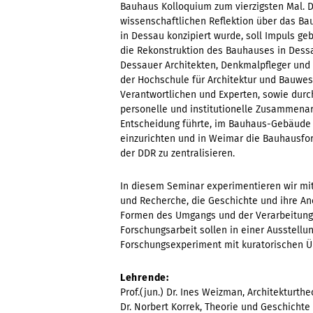
Bauhaus Kolloquium zum vierzigsten Mal. D
wissenschaftlichen Reflektion über das 
in Dessau konzipiert wurde, soll Impuls geb
die Rekonstruktion des Bauhauses in Dess
Dessauer Architekten, Denkmalpfleger und 
der Hochschule für Architektur und Bauwe
Verantwortlichen und Experten, sowie durc
personelle und institutionelle Zusammenarb
Entscheidung führte, im Bauhaus-Gebäude 
einzurichten und in Weimar die Bauhausfo
der DDR zu zentralisieren.
In diesem Seminar experimentieren wir m
und Recherche, die Geschichte und ihre An
Formen des Umgangs und der Verarbeitung 
Forschungsarbeit sollen in einer Ausstellu
Forschungsexperiment mit kuratorischen Ü
Lehrende:
Prof.(jun.) Dr. Ines Weizman, Architekturthe
Dr. Norbert Korrek, Theorie und Geschichte