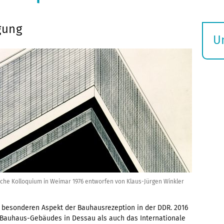
gung
U
S
ö
iche Kolloquium in Weimar 1976 entworfen von Klaus-Jürgen Winkler
 besonderen Aspekt der Bauhausrezeption in der DDR. 2016
s Bauhaus-Gebäudes in Dessau als auch das Internationale