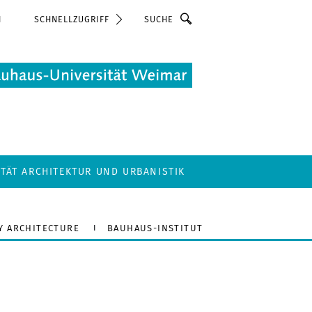
Suche
N
SCHNELLZUGRIFF
LTÄT ARCHITEKTUR UND URBANISTIK
Y ARCHITECTURE
BAUHAUS-INSTITUT