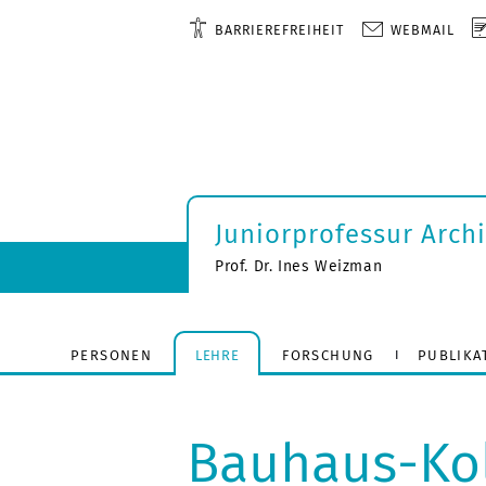
BARRIEREFREIHEIT
WEBMAIL
Juniorprofessur Arch
Prof. Dr. Ines Weizman
PERSONEN
LEHRE
FORSCHUNG
PUBLIKA
Bauhaus-Ko