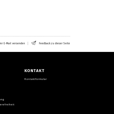
er E-Mail versenden
Feedback zu dieser Seite
KONTAKT
Kontaktformular
ung
erefreiheit