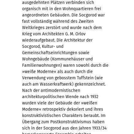
ausgedehnten Plätzen verbinden sich
organisch mit in den Wohnquartieren frei
angeordneten Gebäuden. Die Socgorod war
fast vollständig während des Zweiten
Weltkrieges zerstört und wurde nach dem
Krieg vom Architekten G. M. Orlov
wiederaufgebaut. Die Architektur der
Socgorod, Kultur- und
Gemeinschaftseinrichtungen sowie
Wohngebäude (Kommunehäuser und
Familienwohnungen) waren sowohl durch die
»weiße Moderne« als auch durch die
Verwendung von gebosstem Tuffstein (wie
auch am Wasserkraftwerk) gekennzeichnet.
Nach der antimodernistischen
architekturpolitischen Wende nach 1932
wurden viele der Gebäude der »weißen
Moderne« retrospektiv dekoriert und ihres
konstruktivistischen Charakters beraubt. Im
Übergang zum Postkonstruktivismus haben
sich in der Socgorod aus den Jahren 1933/34