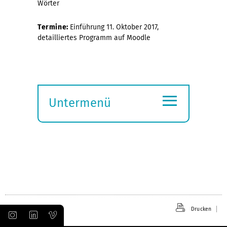
Wörter
Termine:
Einführung 11. Oktober 2017,
detailliertes Programm auf Moodle
≡
Untermenü
Submenü
öffnen
Drucken