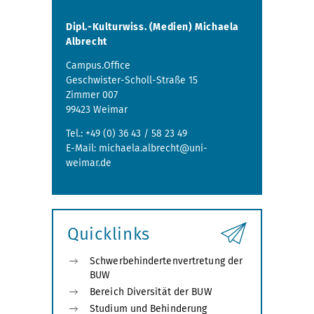
Dipl.-Kulturwiss. (Medien) Michaela
Albrecht
Campus.Office
Geschwister-Scholl-Straße 15
Zimmer 007
99423 Weimar
Tel.: +49 (0) 36 43 / 58 23 49
E-Mail: michaela.albrecht@uni-
weimar.de
Quicklinks
Schwerbehindertenvertretung der
BUW
Bereich Diversität der BUW
Studium und Behinderung