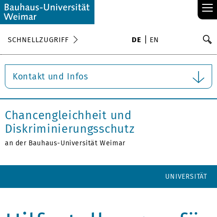
≡
S
SCHNELLZUGRIFF
DE
EN
Su
Kontakt und Infos
Chancengleichheit und
Diskriminierungsschutz
an der Bauhaus-Universität Weimar
UNIVERSITÄT