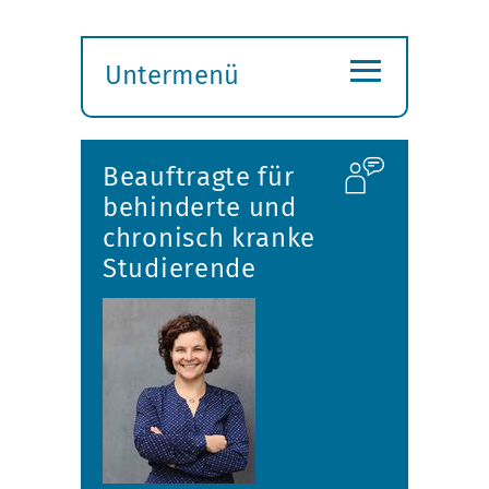
≡
Untermenü
Submenü
öffnen
Beauftragte für
behinderte und
chronisch kranke
Studierende