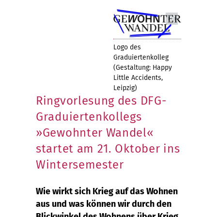
Logo des
Graduiertenkolleg
(Gestaltung: Happy
Little Accidents,
Leipzig)
Ringvorlesung des DFG-
Graduiertenkollegs
»Gewohnter Wandel«
startet am 21. Oktober ins
Wintersemester
Wie wirkt sich Krieg auf das Wohnen
aus und was können wir durch den
Blickwinkel des Wohnens über Krieg