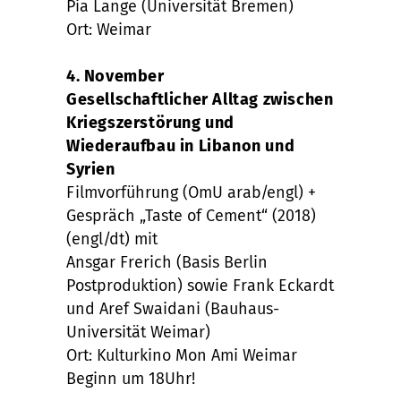
Pia Lange (Universität Bremen)
Ort: Weimar
4. November
Gesellschaftlicher Alltag zwischen
Kriegszerstörung und
Wiederaufbau in Libanon und
Syrien
Filmvorführung (OmU arab/engl) +
Gespräch „Taste of Cement“ (2018)
(engl/dt) mit
Ansgar Frerich (Basis Berlin
Postproduktion) sowie Frank Eckardt
und Aref Swaidani (Bauhaus-
Universität Weimar)
Ort: Kulturkino Mon Ami Weimar
Beginn um 18Uhr!