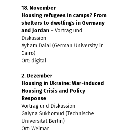
18. November
Housing refugees in camps? From
shelters to dwellings in Germany
and Jordan
– Vortrag und
Diskussion
Ayham Dalal (German University in
Cairo)
Ort: digital
2. Dezember
Housing in Ukraine: War-induced
Housing Crisis and Policy
Response
Vortrag und Diskussion
Galyna Sukhomud (Technische
Universität Berlin)
Ort: Weimar