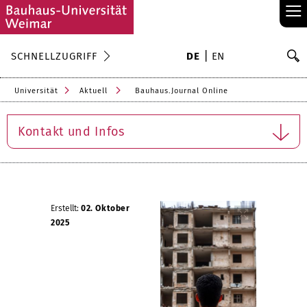
≡
S
SCHNELLZUGRIFF
DE
EN
Su
Universität
Aktuell
Bauhaus.Journal Online
Kontakt und Infos
Erstellt:
02. Oktober
2025