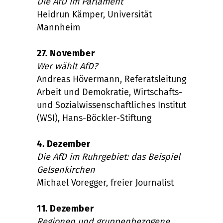
Die AfD im Parlament
Heidrun Kämper, Universität
Mannheim
27. November
Wer wählt AfD?
Andreas Hövermann, Referatsleitung
Arbeit und Demokratie, Wirtschafts-
und Sozialwissenschaftliches Institut
(WSI), Hans-Böckler-Stiftung
4. Dezember
Die AfD im Ruhrgebiet: das Beispiel
Gelsenkirchen
Michael Voregger, freier Journalist
11. Dezember
Regionen und gruppenbezogene