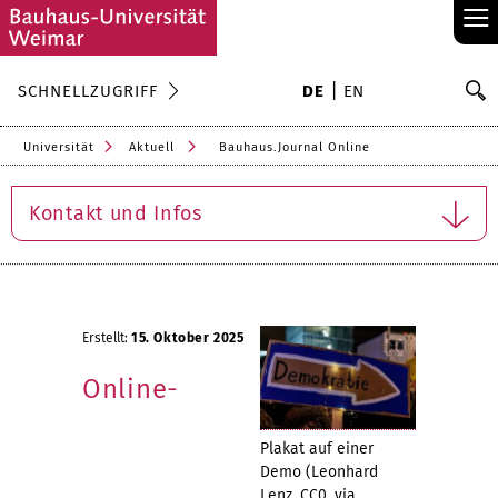
≡
S
SCHNELLZUGRIFF
DE
EN
Su
Universität
Aktuell
Bauhaus.Journal Online
Kontakt und Infos
Erstellt:
15. Oktober 2025
Online-
Plakat auf einer
Demo (Leonhard
Lenz, CC0, via