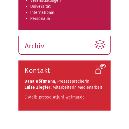
Veranstaltungen
Universität
International
Personalia
Archiv
Kontakt
Dana Höftmann,
Pressesprecherin
Luise Ziegler
, Mitarbeiterin Medienarbeit
E-Mail:
presse[at]uni-weimar.de