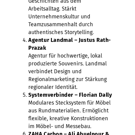
Geschichten aus dem
Arbeitsalltag. Stärkt
Unternehmenskultur und
Teamzusammenhalt durch
authentisches Storytelling.
Agentur Landmal – Justus Rath-
Prazak
Agentur für hochwertige, lokal
produzierte Souvenirs. Landmal
verbindet Design und
Regionalmarketing zur Stärkung
regionaler Identität.
Systemverbinder – Florian Dally
Modulares Stecksystem für Möbel
aus Rundmaterialien. Ermöglicht
flexible, kreative Konstruktionen
im Möbel- und Messebau.
ZAHA Carbon – Ali Abuelnour &