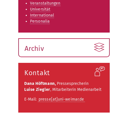
Veranstaltungen
Universität
International
Personalia
Archiv
Kontakt
Dana Höftmann,
Pressesprecherin
Luise Ziegler
, Mitarbeiterin Medienarbeit
E-Mail:
presse[at]uni-weimar.de