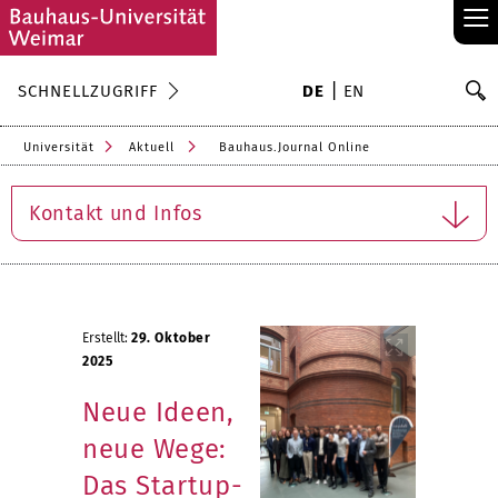
≡
S
SCHNELLZUGRIFF
DE
EN
Su
Universität
Aktuell
Bauhaus.Journal Online
Kontakt und Infos
Erstellt:
29. Oktober
2025
Neue Ideen,
neue Wege:
Das Startup-