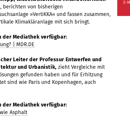
E-M
t
, berichten von bisherigen
suchsanlage »VertiKKA« und fassen zusammen,
tikale Klimakläranlage mit sich bringt.
in der Mediathek verfügbar:
nung? | MDR.DE
cher Leiter der Professur Entwerfen und
tektur und Urbanistik,
zieht Vergleiche mit
ösungen gefunden haben und für Erhitzung
tet sind wie Paris und Kopenhagen, auch
in der Mediathek verfügbar:
wie Asphalt