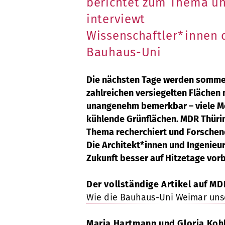
berichtet zum Thema u
interviewt
Wissenschaftler*innen 
Bauhaus-Uni
Die nächsten Tage werden sommerl
zahlreichen versiegelten Flächen 
unangenehm bemerkbar – viele Me
kühlende Grünflächen. MDR Thür
Thema recherchiert und Forschend
Die Architekt*innen und Ingenieur
Zukunft besser auf Hitzetage vor
Der vollständige Artikel auf MDR
Wie die Bauhaus-Uni Weimar unse
Maria Hartmann und Gloria Kohl