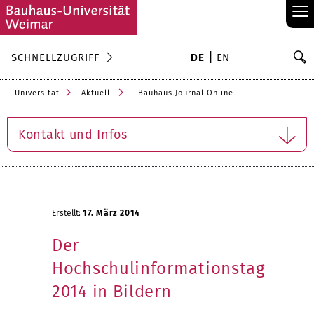
≡
S
SCHNELLZUGRIFF
DE
EN
Su
Universität
Aktuell
Bauhaus.Journal Online
Kontakt und Infos
Erstellt:
17. März 2014
Der
Hochschulinformationstag
2014 in Bildern