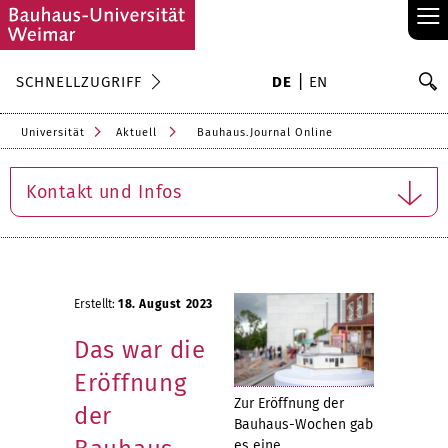
≡
S
SCHNELLZUGRIFF
DE
EN
Su
Universität
Aktuell
Bauhaus.Journal Online
Kontakt und Infos
Erstellt:
18. August 2023
Das war die
Eröffnung
Zur Eröffnung der
der
Bauhaus-Wochen gab
es eine