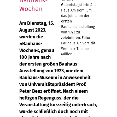
Bauhaus-
Geburtstagstorte à la
Wochen
Haus Am Horn, um
das Jubiläum der
ersten
Am Dienstag, 15.
Bauhausausstellung
August 2023,
von 1923 zu
wurden die
zelebrieren. Foto:
»Bauhaus-
Bauhaus-Universität
Weimar/ Thomas
Wochen«, genau
Müller
100 Jahre nach
der ersten großen Bauhaus-
Ausstellung von 1923, vor dem
Bauhaus-Museum in Anwesenheit
von Universitätspräsident Prof.
Peter Benz eröffnet. Nach einem
heftigen Regenguss, der die
Veranstaltung kurzzeitig unterbrach,
wurde schließlich doch noch mit