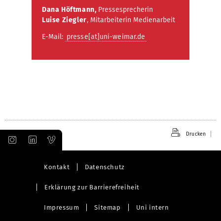
Dana Höftmann,
Pressesprecherin
Luise Ziegler
, Mitarbeiterin Medienarbeit
E-Mail:
presse[at]uni-weimar.de
Drucken
Kontakt
Datenschutz
Erklärung zur Barrierefreiheit
Impressum
Sitemap
Uni intern