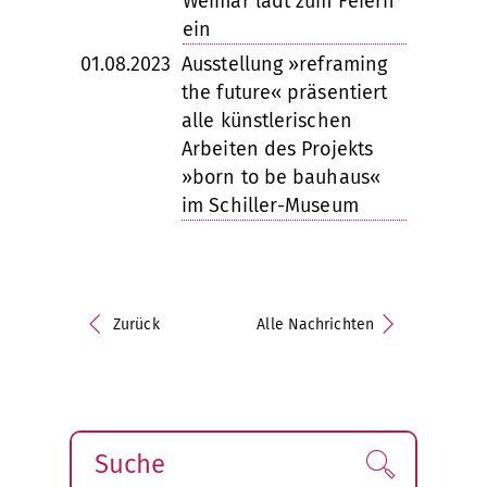
Weimar lädt zum Feiern
ein
01.08.2023
Ausstellung »reframing
the future« präsentiert
alle künstlerischen
Arbeiten des Projekts
»born to be bauhaus«
im Schiller-Museum
Zurück
Alle Nachrichten
Suche
Finden!