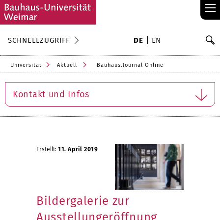
≡
S
SCHNELLZUGRIFF
DE
EN
Su
Universität
Aktuell
Bauhaus.Journal Online
Kontakt und Infos
Erstellt:
11. April 2019
Bildergalerie zur
Ausstellungeröffnung