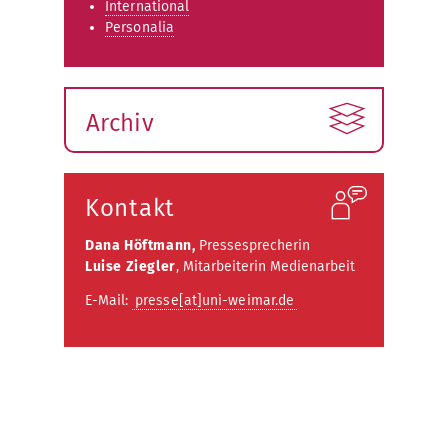
International
Personalia
Archiv
Kontakt
Dana Höftmann,
Pressesprecherin
Luise Ziegler
, Mitarbeiterin Medienarbeit
E-Mail:
presse[at]uni-weimar.de