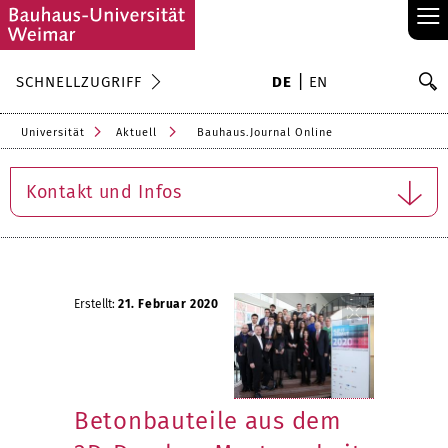
≡
S
SCHNELLZUGRIFF
DE
EN
Su
Universität
Aktuell
Bauhaus.Journal Online
Kontakt und Infos
Erstellt:
21. Februar 2020
Betonbauteile aus dem