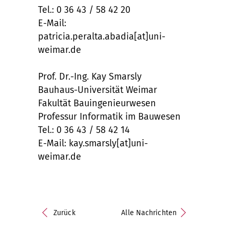
Tel.: 0 36 43 / 58 42 20
E-Mail:
patricia.peralta.abadia[at]uni-
weimar.de
Prof. Dr.-Ing. Kay Smarsly
Bauhaus-Universität Weimar
Fakultät Bauingenieurwesen
Professur Informatik im Bauwesen
Tel.: 0 36 43 / 58 42 14
E-Mail: kay.smarsly[at]uni-
weimar.de
Zurück
Alle Nachrichten