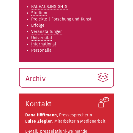
BAUHAUS.INSIGHTS
Studium
Projekte | Forschung und Kunst
Erfolge
Veranstaltungen
Universität
International
Personalia
Archiv
Kontakt
Dana Höftmann,
Pressesprecherin
Luise Ziegler
, Mitarbeiterin Medienarbeit
E-Mail:
presse[at]uni-weimar.de