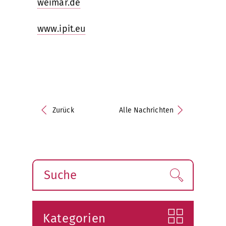
weimar.de
www.ipit.eu
Zurück
Alle Nachrichten
Suche
Finden!
Kategorien