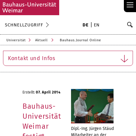
≡
S
SCHNELLZUGRIFF
DE
EN
Su
Universität
Aktuell
Bauhaus.Journal Online
Kontakt und Infos
Erstellt:
07. April 2014
Bauhaus-
Universität
Weimar
Dipl.-Ing. Jürgen Stäudel,
Mitarbeiter an der