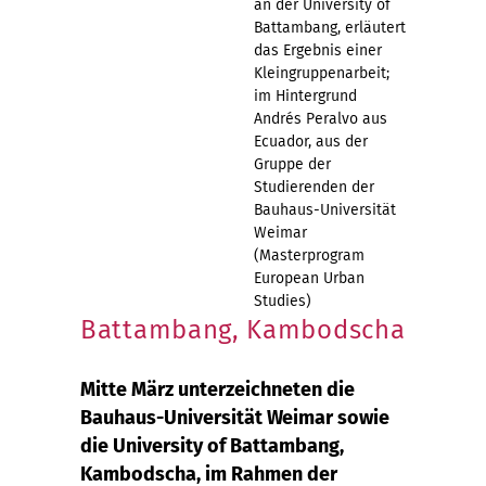
an der University of
Battambang, erläutert
das Ergebnis einer
Kleingruppenarbeit;
im Hintergrund
Andrés Peralvo aus
Ecuador, aus der
Gruppe der
Studierenden der
Bauhaus-Universität
Weimar
(Masterprogram
European Urban
Studies)
Battambang, Kambodscha
Mitte März unterzeichneten die
Bauhaus-Universität Weimar sowie
die University of Battambang,
Kambodscha, im Rahmen der