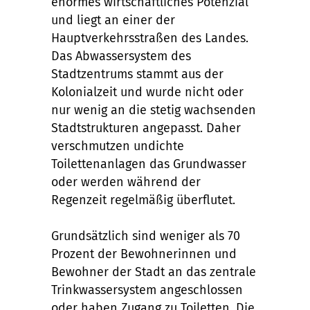
enormes wirtschaftliches Potenzial
und liegt an einer der
Hauptverkehrsstraßen des Landes.
Das Abwassersystem des
Stadtzentrums stammt aus der
Kolonialzeit und wurde nicht oder
nur wenig an die stetig wachsenden
Stadtstrukturen angepasst. Daher
verschmutzen undichte
Toilettenanlagen das Grundwasser
oder werden während der
Regenzeit regelmäßig überflutet.
Grundsätzlich sind weniger als 70
Prozent der Bewohnerinnen und
Bewohner der Stadt an das zentrale
Trinkwassersystem angeschlossen
oder haben Zugang zu Toiletten. Die