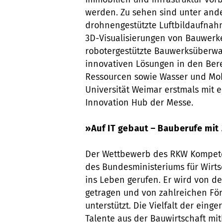
werden. Zu sehen sind unter an
drohnengestützte Luftbildaufna
3D-Visualisierungen von Bauwerk
robotergestützte Bauwerksüberwac
innovativen Lösungen in den Bere
Ressourcen sowie Wasser und Mobi
Universität Weimar erstmals mit 
Innovation Hub der Messe.
»Auf IT gebaut – Bauberufe mit
Der Wettbewerb des RKW Kompete
des Bundesministeriums für Wirt
ins Leben gerufen. Er wird von d
getragen und von zahlreichen F
unterstützt. Die Vielfalt der eing
Talente aus der Bauwirtschaft mit