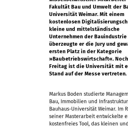
Fakultät Bau und Umwelt der B
Universität Weimar. Mit einem
kostenlosen Digitalisierungsch
kleine und mittelständische
Unternehmen der Bauindustrie
überzeugte er die Jury und ge
ersten Platz in der Kategorie
»Baubetriebswirtschaft«. Noch
Freitag ist die Universität mit 
Stand auf der Messe vertreten.
Markus Boden studierte Managem
Bau, Immobilien und Infrastruktu
Bauhaus-Universität Weimar. Im
seiner Masterarbeit entwickelte e
kostenfreies Tool, das kleinen un