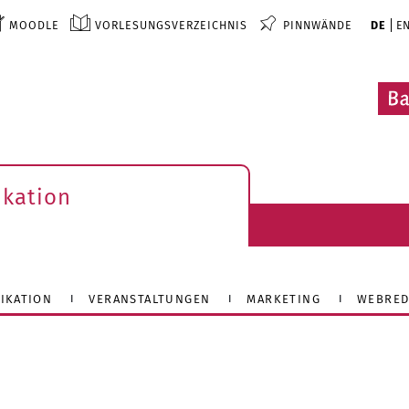
MOODLE
VORLESUNGSVERZEICHNIS
PINNWÄNDE
DE
E
kation
IKATION
VERANSTALTUNGEN
MARKETING
WEBRED