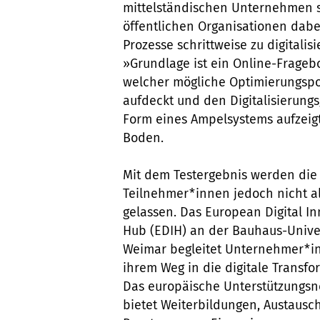
mittelständischen Unternehmen 
öffentlichen Organisationen dabei 
Prozesse schrittweise zu digitalisi
»Grundlage ist ein Online-Frageb
welcher mögliche Optimierungspo
aufdeckt und den Digitalisierungs
Form eines Ampelsystems aufzeigt
Boden.
Mit dem Testergebnis werden die
Teilnehmer*innen jedoch nicht al
gelassen. Das European Digital I
Hub (EDIH) an der Bauhaus-Univer
Weimar begleitet Unternehmer*i
ihrem Weg in die digitale Transfo
Das europäische Unterstützungsn
bietet Weiterbildungen, Austausc