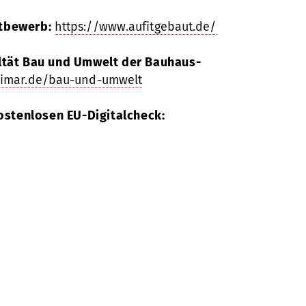
ttbewerb:
https://www.aufitgebaut.de/
ltät Bau und Umwelt der Bauhaus-
imar.de/bau-und-umwelt
kostenlosen EU-Digitalcheck: