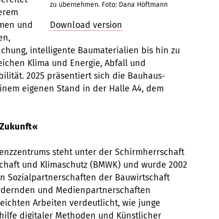
zu übernehmen. Foto: Dana Höftmann
derem
hmen und
Download version
en,
hung, intelligente Baumaterialien bis hin zu
ichen Klima und Energie, Abfall und
lität. 2025 präsentiert sich die Bauhaus-
einem eigenen Stand in der Halle A4, dem
 Zukunft«
nzzentrums steht unter der Schirmherrschaft
schaft und Klimaschutz (BMWK) und wurde 2002
en Sozialpartnerschaften der Bauwirtschaft
ördernden und Medienpartnerschaften
ereichten Arbeiten verdeutlicht, wie junge
hilfe digitaler Methoden und Künstlicher