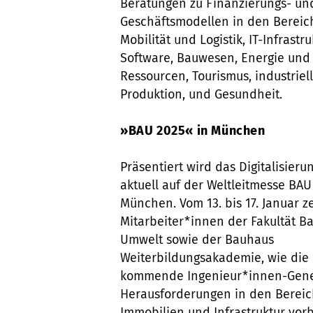
Beratungen zu Finanzierungs- un
Geschäftsmodellen in den Berei
Mobilität und Logistik, IT-Infrastr
Software, Bauwesen, Energie und
Ressourcen, Tourismus, industriel
Produktion, und Gesundheit.
»BAU 2025« in München
Präsentiert wird das Digitalisieru
aktuell auf der Weltleitmesse BAU
München. Vom 13. bis 17. Januar z
Mitarbeiter*innen der Fakultät B
Umwelt sowie der Bauhaus
Weiterbildungsakademie, wie die
kommende Ingenieur*innen-Gene
Herausforderungen in den Bereic
Immobilien und Infrastruktur vorb