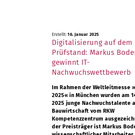
Erstellt:
16. Januar 2025
Digitalisierung auf dem
Prüfstand: Markus Bode
gewinnt IT-
Nachwuchswettbewerb
Im Rahmen der Weltleitmesse 
2025« in München wurden am 14
2025 junge Nachwuchstalente a
Bauwirtschaft vom RKW
Kompetenzzentrum ausgezeichn
der Preisträger ist Markus Bod
wissenschaftlicher Mitarbeiter