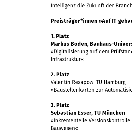
Intelligenz die Zukunft der Branch
Preisträger*innen »Auf IT geba
1. Platz
Markus Boden, Bauhaus-Univer
»Digitalisierung auf dem Prüfstand
Infrastruktur«
2. Platz
Valentin Resapow, TU Hamburg
»Baustellenkarten zur Automatisi
3. Platz
Sebastian Esser, TU München
»Inkrementelle Versionskontrolle 
Bauwesen«