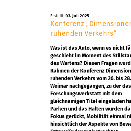
Erstellt:
03. Juli 2025
Konferenz „Dimensione
ruhenden Verkehrs“
Was ist das Auto, wenn es nicht f
geschieht im Moment des Stillsta
des Wartens? Diesen Fragen wurd
Rahmen der Konferenz Dimension
ruhenden Verkehrs vom 26. bis 28. 
Weimar nachgegangen, zu der das
Forschungswerkstatt mit dem
gleichnamigen Titel eingeladen ha
Parken und das Halten wurden da
Fokus gerückt, Mobilität einmal n
hinsichtlich der Aspekte von Be