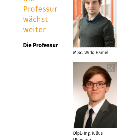
Professur
wächst
weiter
Die Professur
M.Sc. Wido Hamel
Dipl.-Ing. Julius
Uhlmann