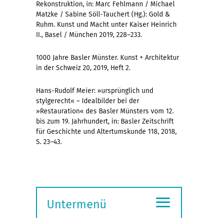
Rekonstruktion, in: Marc Fehlmann / Michael
Matzke / Sabine Söll-Tauchert (Hg.): Gold &
Ruhm. Kunst und Macht unter Kaiser Heinrich
II., Basel / München 2019, 228–233.
1000 Jahre Basler Münster. Kunst + Architektur
in der Schweiz 20, 2019, Heft 2.
Hans-Rudolf Meier: »ursprünglich und
stylgerecht« – Idealbilder bei der
»Restauration« des Basler Münsters vom 12.
bis zum 19. Jahrhundert, in: Basler Zeitschrift
für Geschichte und Altertumskunde 118, 2018,
S. 23–43.
≡
Untermenü
Submenü