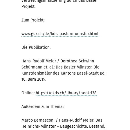
Vertretungsfinanzierung durch das Basler
Projekt.
Zum Projekt:
www.gsk.ch/de/kds-baslermuenster.html
Die Publikation:
Hans-Rudolf Meier / Dorothea Schwinn
Schürmann et. al.: Das Basler Münster. Die
Kunstdenkmäler des Kantons Basel-Stadt Bd.
10, Bern 2019.
Online:
https://ekds.ch/library/book:138
Außerdem zum Thema:
Marco Bernasconi / Hans-Rudolf Meier: Das
Heinrichs-Münster – Baugeschichte, Bestand,