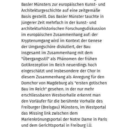
Basler Münsters zur europäischen Kunst- und
Architekturgeschichte auf eine zeitgemäße
Basis gestellt. Das Basler Münster tauchte in
jüngerer Zeit mehrfach in der kunst- und
architekturhistorischen Forschungsdiskussion
im europäischen Zusammenhang auf: der
Kryptenumgang wird im Kontext der Genese
der Umgangschöre diskutiert, der Bau
insgesamt im Zusammenhang mit dem
"Übergangsstil" als Phänomen der frühen
Gotikrezeption im Reich neuerdings hoch
eingeschätzt und insbesondere der Chor in
diesem Zusammenhang als Anregung für den
Domchor von Magdeburg als "ersten gotischen
Bau im Reich" gesehen. In der nur mehr
erschliessbaren Westvorhalle erkennt man
den Vorläufer für die berühmte Vorhalle des
Freiburger (Breisgau) Münsters, im Westportal
das Missing link zwischen dem
Marienkrönungsportal der Notre Dame in Paris
und dem Gerichtsportal in Freiburg i.Ü.