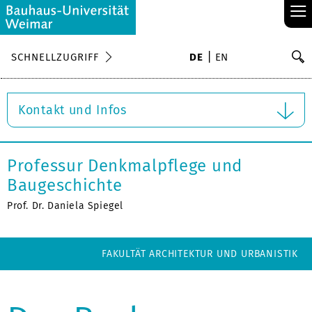
≡
S
SCHNELLZUGRIFF
DE
EN
Su
Kontakt und Infos
Professur Denkmalpflege und
Baugeschichte
Prof. Dr. Daniela Spiegel
FAKULTÄT ARCHITEKTUR UND URBANISTIK