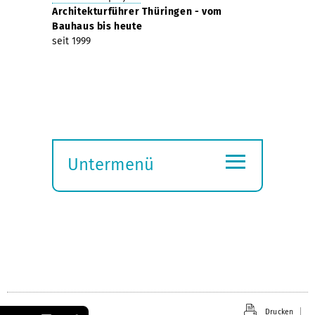
Architekturführer Thüringen - vom
Bauhaus bis heute
seit 1999
≡
Untermenü
Submenü
öffnen
Drucken