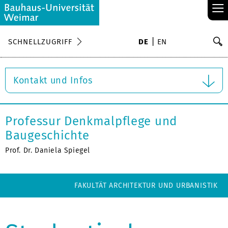
≡
S
SCHNELLZUGRIFF
DE
EN
Su
Kontakt und Infos
Professur Denkmalpflege und
Baugeschichte
Prof. Dr. Daniela Spiegel
FAKULTÄT ARCHITEKTUR UND URBANISTIK