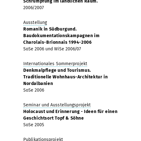
Schrumpfung im ländlichen Raum.
2006/2007
Ausstellung
Romanik in Südburgund.
Baudokumentationskampagnen im
Charolais-Brionnais 1994-2006
SoSe 2006 und WiSe 2006/07
Internationales Sommerprojekt
Denkmalpflege und Tourismus.
Traditionelle Wohnhaus-Architektur in
Nordalbanien
SoSe 2006
Seminar und Ausstellungsprojekt
Holocaust und Erinnerung - Ideen für einen
Geschichtsort Topf & Söhne
SoSe 2005
Publikationsprojekt