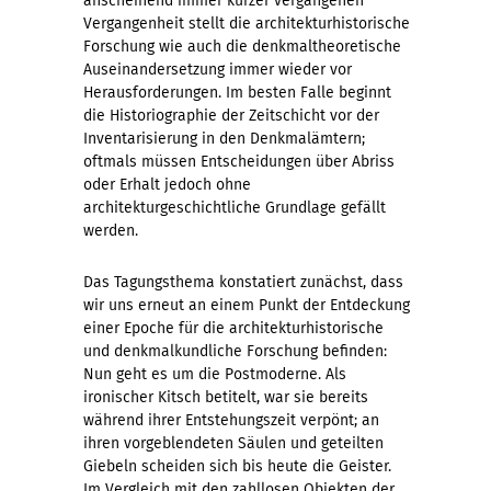
anscheinend immer kürzer vergangenen
Vergangenheit stellt die architekturhistorische
Forschung wie auch die denkmaltheoretische
Auseinandersetzung immer wieder vor
Herausforderungen. Im besten Falle beginnt
die Historiographie der Zeitschicht vor der
Inventarisierung in den Denkmalämtern;
oftmals müssen Entscheidungen über Abriss
oder Erhalt jedoch ohne
architekturgeschichtliche Grundlage gefällt
werden.
Das Tagungsthema konstatiert zunächst, dass
wir uns erneut an einem Punkt der Entdeckung
einer Epoche für die architekturhistorische
und denkmalkundliche Forschung befinden:
Nun geht es um die Postmoderne. Als
ironischer Kitsch betitelt, war sie bereits
während ihrer Entstehungszeit verpönt; an
ihren vorgeblendeten Säulen und geteilten
Giebeln scheiden sich bis heute die Geister.
Im Vergleich mit den zahllosen Objekten der