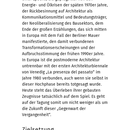
Energie- und Ölkrisen der späten 1970er Jahre,
der Rückbesinnung auf Architektur als
Kommunikationsmittel und Bedeutungsträger,
der Neoliberalisierung des Bausektors, dem
Ende der großen Erzählungen, das sich mitten
in Europa mit dem Fall der Berliner Mauer
manifestierte, den damit verbundenen
Transformationserscheinungen und der
Aufbruchsstimmung der frühen 1990er Jahre.
In Europa ist die postmoderne Architektur
untrennbar mit der ersten Architekturbiennale
von Venedig „La presenza del passato“ im
Jahre 1980 verbunden, auch wenn sie selbst in
dieser Hochphase bereits totgesagt wurde.
Heute steht das Überleben ihrer gebauten
Zeugnisse tatsächlich auf dem Spiel. Es geht
auf der Tagung somit um nicht weniger als um
die Zukunft dieser „Gegenwart der
Vergangenheit“.
Zielsetzung