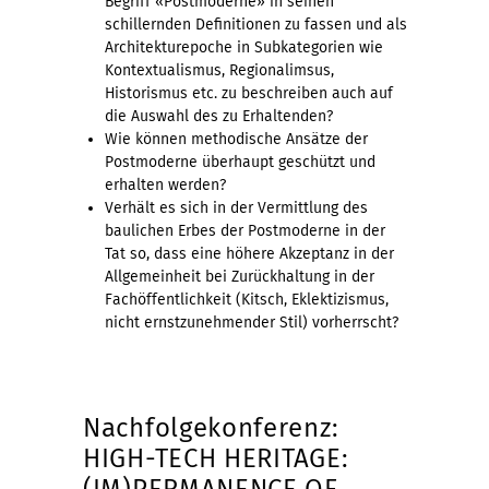
Begriff «Postmoderne» in seinen
schillernden Definitionen zu fassen und als
Architekturepoche in Subkategorien wie
Kontextualismus, Regionalimsus,
Historismus etc. zu beschreiben auch auf
die Auswahl des zu Erhaltenden?
Wie können methodische Ansätze der
Postmoderne überhaupt geschützt und
erhalten werden?
Verhält es sich in der Vermittlung des
baulichen Erbes der Postmoderne in der
Tat so, dass eine höhere Akzeptanz in der
Allgemeinheit bei Zurückhaltung in der
Fachöffentlichkeit (Kitsch, Eklektizismus,
nicht ernstzunehmender Stil) vorherrscht?
Nachfolgekonferenz:
HIGH-TECH HERITAGE:
(IM)PERMANENCE OF