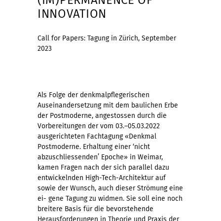
INNOVATION
Call for Papers: Tagung in Zürich, September
2023
Als Folge der denkmalpflegerischen
Auseinandersetzung mit dem baulichen Erbe
der Postmoderne, angestossen durch die
Vorbereitungen der vom 03.–05.03.2022
ausgerichteten Fachtagung «Denkmal
Postmoderne. Erhaltung einer ‘nicht
abzuschliessenden’ Epoche» in Weimar,
kamen Fragen nach der sich parallel dazu
entwickelnden High-Tech-Architektur auf
sowie der Wunsch, auch dieser Strömung eine
ei- gene Tagung zu widmen. Sie soll eine noch
breitere Basis für die bevorstehende
Herausforderungen in Theorie und Praxis der