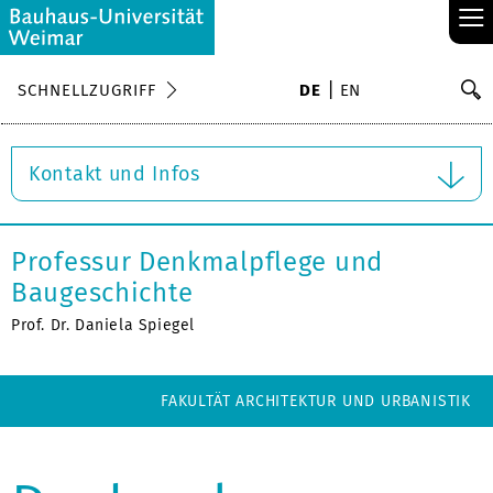
≡
S
SCHNELLZUGRIFF
DE
EN
Su
Kontakt und Infos
Professur Denkmalpflege und
Baugeschichte
Prof. Dr. Daniela Spiegel
FAKULTÄT ARCHITEKTUR UND URBANISTIK