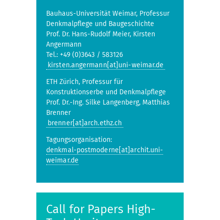
Bauhaus-Universität Weimar, Professur
Denkmalpflege und Baugeschichte
Prof. Dr. Hans-Rudolf Meier, Kirsten
Angermann
Tel.: +49 (0)3643 / 583126
kirsten.angermann[at]uni-weimar.de
ETH Zürich, Professur für
Konstruktionserbe und Denkmalpflege
Prof. Dr.-Ing. Silke Langenberg, Matthias
Brenner
brenner[at]arch.ethz.ch
Tagungsorganisation:
denkmal-postmoderne[at]archit.uni-
weimar.de
Call for Papers High-