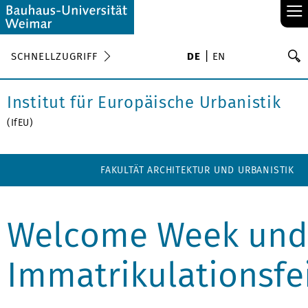
≡
S
SCHNELLZUGRIFF
DE
EN
Su
Institut für Europäische Urbanistik
(IfEU)
FAKULTÄT ARCHITEKTUR UND URBANISTIK
Welcome Week und
Immatrikulationsfe