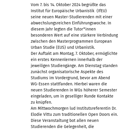
Vom 7. bis 14. Oktober 2024 begrüßte das
Institut für Europäische Urbanistik (IfEU)
seine neuen Master-Studierenden mit einer
abwechslungsreichen Einführungswoche. In
diesem Jahr legten die Tutor*innen
besonderen Wert auf eine stärkere Verbindung
zwischen den Masterprogrammen European
Urban Studie (EUS) und Urbanistik.
Der Auftakt am Montag, 7. Oktober, ermöglichte
ein erstes Kennenlernen innerhalb der
jeweiligen Studiengänge. Am Dienstag standen
zunächst organisatorische Aspekte des
Studiums im Vordergrund, bevor am Abend
WG-Essen stattfanden. Hierbei waren die
neuen Studierenden in WGs höherer Semester
eingeladen, um in geselliger Runde Kontakte
zu knüpfen.
Am Mittwochmorgen lud Institutsreferentin Dr.
Elodie Vittu zum traditionellen Open Doors ein.
Diese Veranstaltung bot allen neuen
Studierenden die Gelegenheit, die