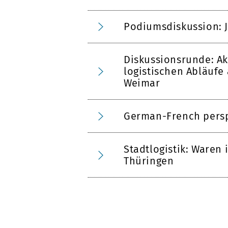
Podiumsdiskussion: J
Diskussionsrunde: Ak
logistischen Abläufe
Weimar
German-French perspe
Stadtlogistik: Waren
Thüringen