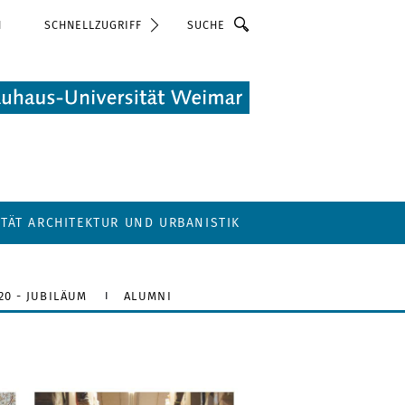
Suche
N
SCHNELLZUGRIFF
LTÄT ARCHITEKTUR UND URBANISTIK
20 - JUBILÄUM
ALUMNI