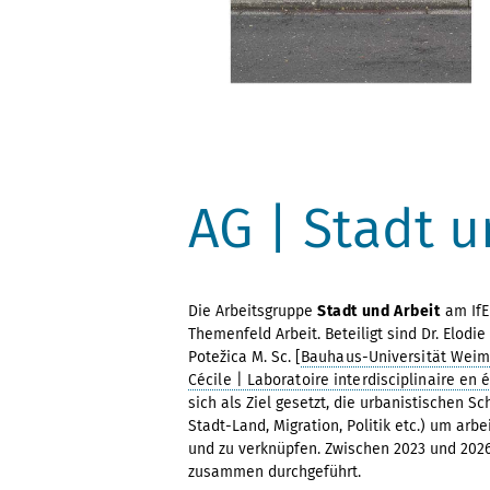
AG | Stadt u
Die Arbeitsgruppe
Stadt und Arbeit
am IfE
Themenfeld Arbeit. Beteiligt sind Dr. Elodie 
Potežica M. Sc. [
Bauhaus-Universität Weima
Cécile | Laboratoire interdisciplinaire en 
sich als Ziel gesetzt, die urbanistischen 
Stadt-Land, Migration, Politik etc.) um ar
und zu verknüpfen. Zwischen 2023 und 2026
zusammen durchgeführt.