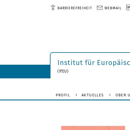
BARRIEREFREIHEIT
WEBMAIL
Institut für Europäis
(IfEU)
PROFIL
AKTUELLES
ÜBER 