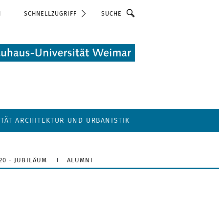
Suche
N
SCHNELLZUGRIFF
LTÄT ARCHITEKTUR UND URBANISTIK
20 - JUBILÄUM
ALUMNI