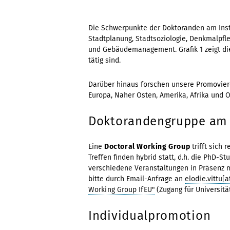
Die Schwerpunkte der Doktoranden am Insti
Stadtplanung, Stadtsoziologie, Denkmalpfle
und Gebäudemanagement. Grafik 1 zeigt di
tätig sind.
Darüber hinaus forschen unsere Promovier
Europa, Naher Osten, Amerika, Afrika und Os
Doktorandengruppe am 
Eine
Doctoral Working Group
trifft sich
Treffen finden hybrid statt, d.h. die PhD-
verschiedene Veranstaltungen in Präsenz m
bitte durch Email-Anfrage an
elodie.vittu[
Working Group IfEU"
(Zugang für Universit
Individualpromotion