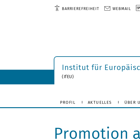
BARRIEREFREIHEIT
WEBMAIL
Institut für Europäis
(IfEU)
PROFIL
AKTUELLES
ÜBER 
Promotion a