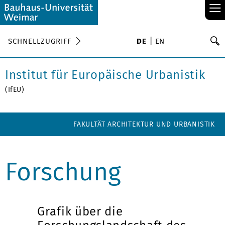
≡
S
SCHNELLZUGRIFF
DE
EN
Su
Institut für Europäische Urbanistik
(IfEU)
FAKULTÄT ARCHITEKTUR UND URBANISTIK
Forschung
Grafik über die