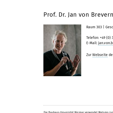
Prof. Dr. Jan von Brever
Raum 303 | Gesc
Telefon: +49 (0) 
E-Mail:
jan.von.
Zur
Webseite
der
Die Bauhaus-Universität Weimar verwendet Matomo zur