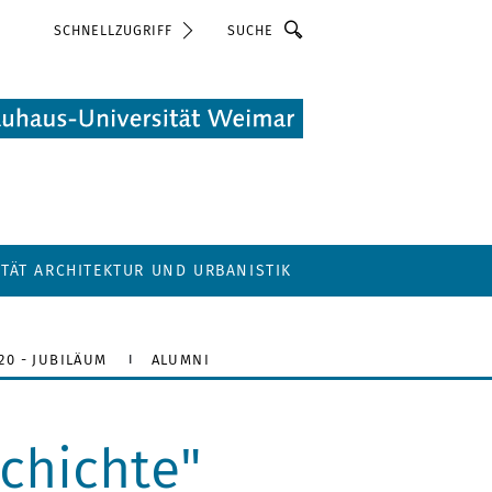
Suche
SCHNELLZUGRIFF
LTÄT ARCHITEKTUR UND URBANISTIK
20 - JUBILÄUM
ALUMNI
chichte"