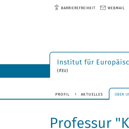
BARRIEREFREIHEIT
WEBMAIL
Institut für Europäis
(IfEU)
PROFIL
AKTUELLES
ÜBER U
Professur "