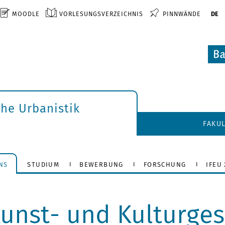
MOODLE
VORLESUNGSVERZEICHNIS
PINNWÄNDE
DE
che Urbanistik
FAKU
NS
STUDIUM
BEWERBUNG
FORSCHUNG
IFEU 
Kunst- und Kulturges