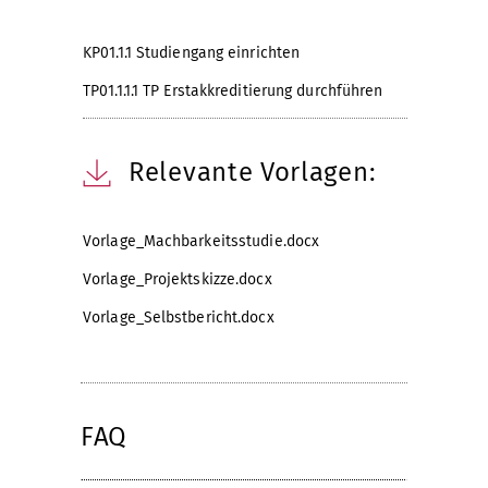
KP01.1.1 Studiengang einrichten
TP01.1.1.1 TP Erstakkreditierung durchführen
Relevante Vorlagen:
Vorlage_Machbarkeitsstudie.docx
Vorlage_Projektskizze.docx
Vorlage_Selbstbericht.docx
FAQ