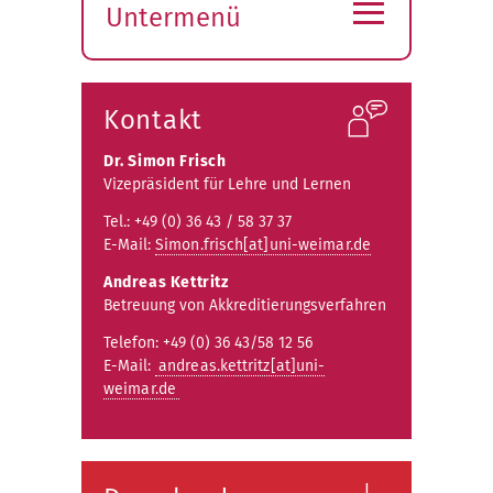
≡
Untermenü
Submenü
öffnen
Kontakt
Dr. Simon Frisch
Vizepräsident für Lehre und Lernen
Tel.: +49 (0) 36 43 / 58 37 37
E-Mail:
Simon.frisch[at]uni-weimar.de
Andreas Kettritz
Betreuung von Akkreditierungsverfahren
Telefon: +49 (0) 36 43/58 12 56
E-Mail:
andreas.kettritz[at]uni-
weimar.de