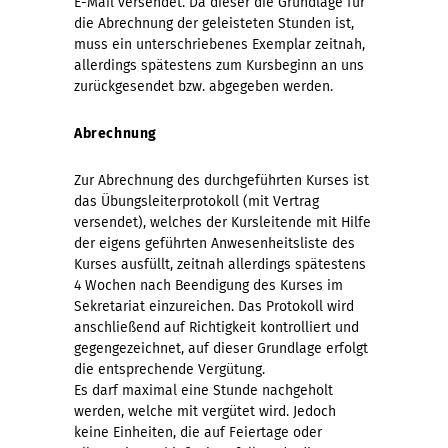
E-Mail versendet. Da dieser die Grundlage für
die Abrechnung der geleisteten Stunden ist,
muss ein unterschriebenes Exemplar zeitnah,
allerdings spätestens zum Kursbeginn an uns
zurückgesendet bzw. abgegeben werden.
Abrechnung
Zur Abrechnung des durchgeführten Kurses ist
das Übungsleiterprotokoll (mit Vertrag
versendet), welches der Kursleitende mit Hilfe
der eigens geführten Anwesenheitsliste des
Kurses ausfüllt, zeitnah allerdings spätestens
4 Wochen nach Beendigung des Kurses im
Sekretariat einzureichen. Das Protokoll wird
anschließend auf Richtigkeit kontrolliert und
gegengezeichnet, auf dieser Grundlage erfolgt
die entsprechende Vergütung.
Es darf maximal eine Stunde nachgeholt
werden, welche mit vergütet wird. Jedoch
keine Einheiten, die auf Feiertage oder