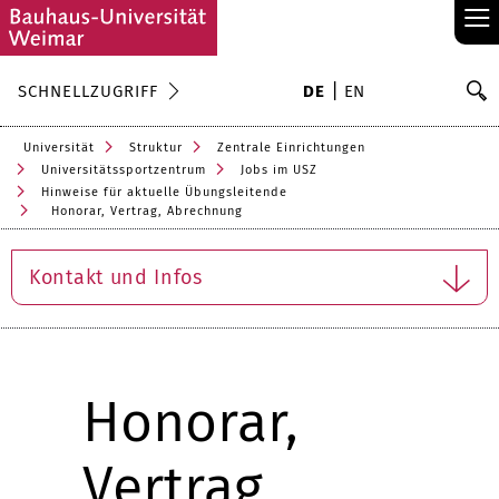
≡
S
SCHNELLZUGRIFF
DE
EN
Su
Universität
Struktur
Zentrale Einrichtungen
Universitätssportzentrum
Jobs im USZ
Hinweise für aktuelle Übungsleitende
Honorar, Vertrag, Abrechnung
Kontakt und Infos
Honorar,
Vertrag,