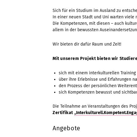
Sich für ein Studium im Ausland zu entschei
In einer neuen Stadt und Uni warten viele
Die Kompetenzen, mit diesen – auch kultur
allem in der bewussten Auseinandersetzung
Wir bieten dir dafür Raum und Zeit!
Mit unserem Projekt bieten wir Studier
sich mit einem interkulturellen Training
über ihre Erlebnisse und Erfahrungen n
den Prozess der persönlichen Weiterentw
sich Kompetenzen bewusst und sichtbar 
Die Teilnahme an Veranstaltungen des Proj
Zertifikat
„Interkulturell.Kompetent.Engag
Angebote