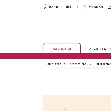
BARRIEREFREIHEIT
WEBMAIL
UNIVERSITÄT
ARCHITEKTU
Universität
International
Internatio