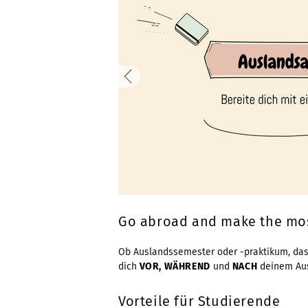
Go abroad and make the mos
Ob Auslandssemester oder -praktikum, das
dich
VOR, WÄHREND
und
NACH
deinem Aus
Vorteile für Studierende