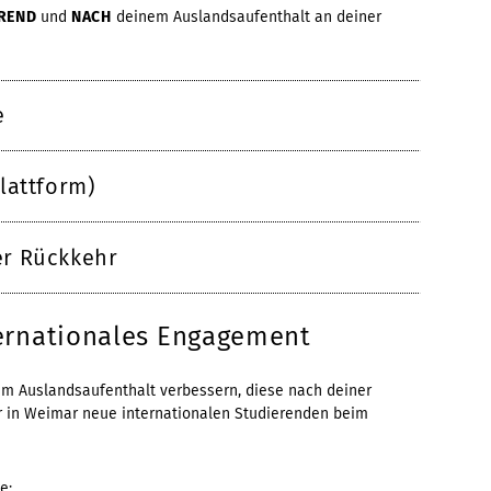
REND
und
NACH
deinem Auslandsaufenthalt an deiner
e
lattform)
r Rückkehr
ernationales Engagement
em Auslandsaufenthalt verbessern, diese nach deiner
r in Weimar neue internationalen Studierenden beim
e: