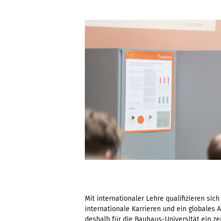
Mit internationaler Lehre qualifizieren si
internationale Karrieren und ein globales A
deshalb für die Bauhaus-Universität ein z