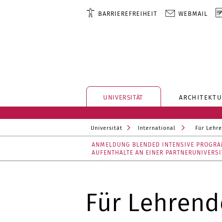
BARRIEREFREIHEIT
WEBMAIL
UNIVERSITÄT
ARCHITEKTU
Universität
International
Für Lehr
ANMELDUNG BLENDED INTENSIVE PROGR
AUFENTHALTE AN EINER PARTNERUNIVERSI
Für Lehrend