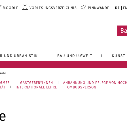
MOODLE
VORLESUNGSVERZEICHNIS
PINNWÄNDE
DE
E
R UND URBANISTIK
BAU UND UMWELT
KUNST 
ende
AMMES
GASTGEBER*INNEN
ANBAHNUNG UND PFLEGE VON HOC
TÄT
INTERNATIONALE LEHRE
OMBUDSPERSON
e