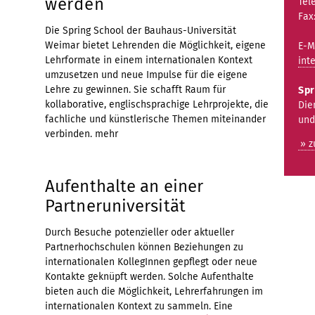
werden
Tel
Fax
Die Spring School der Bauhaus-Universität
Weimar bietet Lehrenden die Möglichkeit, eigene
E-M
Lehrformate in einem internationalen Kontext
int
umzusetzen und neue Impulse für die eigene
Lehre zu gewinnen. Sie schafft Raum für
Spr
kollaborative, englischsprachige Lehrprojekte, die
Die
fachliche und künstlerische Themen miteinander
und
verbinden.
mehr
» 
Aufenthalte an einer
Partneruniversität
Durch Besuche potenzieller oder aktueller
Partnerhochschulen können Beziehungen zu
internationalen KollegInnen gepflegt oder neue
Kontakte geknüpft werden. Solche Aufenthalte
bieten auch die Möglichkeit, Lehrerfahrungen im
internationalen Kontext zu sammeln. Eine