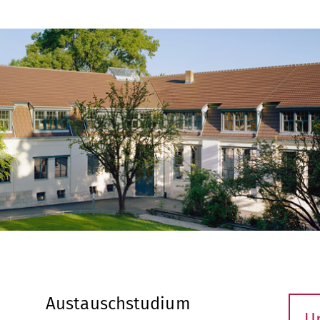
Austauschstudium
U