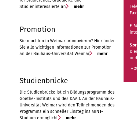
für Studierende, Graduierte und
Studieninteressierte an.
mehr
Tel
Fax
E-M
Promotion
int
Sie möchten in Weimar promovieren? Hier finden
Spr
Sie alle wichtigen Informationen zur Promotion
Die
an der Bauhaus-Universität Weimar.
mehr
und
» 
Studienbrücke
Die Studienbrücke ist ein Bildungsprogramm des
Goethe-Instituts und des DAAD. An der Bauhaus-
Universität Weimar wird den Teilnehmenden des
Programms ein schneller Einsteg ins MINT-
Studium ermöglicht.
mehr