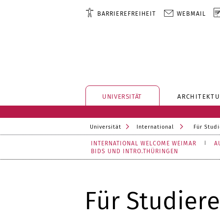
BARRIEREFREIHEIT
WEBMAIL
UNIVERSITÄT
ARCHITEKTU
Universität
International
Für Stud
INTERNATIONAL WELCOME WEIMAR
A
BIDS UND INTRO.THÜRINGEN
Für Studier