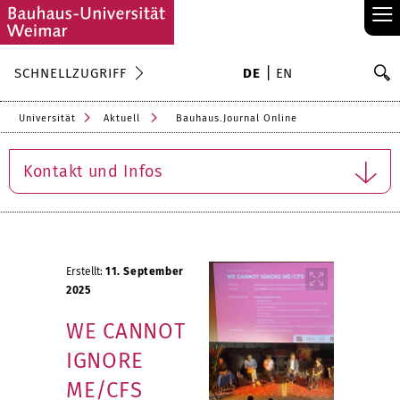
≡
S
SCHNELLZUGRIFF
DE
EN
Su
Universität
Aktuell
Bauhaus.Journal Online
Kontakt und Infos
Erstellt:
11. September
2025
WE CANNOT
IGNORE
ME/CFS