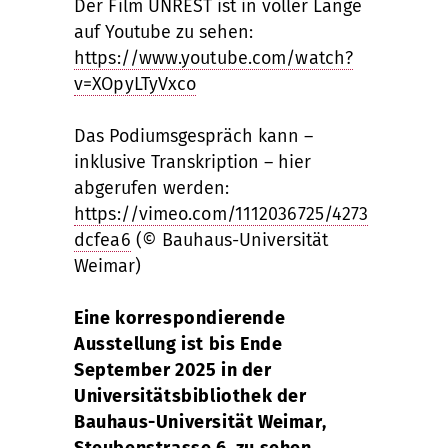
Der Film UNREST ist in voller Länge
auf Youtube zu sehen:
https://www.youtube.com/watch?
v=XOpyLTyVxco
Das Podiumsgespräch kann –
inklusive Transkription – hier
abgerufen werden:
https://vimeo.com/1112036725/4273
dcfea6
(© Bauhaus-Universität
Weimar)
Eine korrespondierende
Ausstellung ist bis Ende
September 2025 in der
Universitätsbibliothek der
Bauhaus-Universität Weimar,