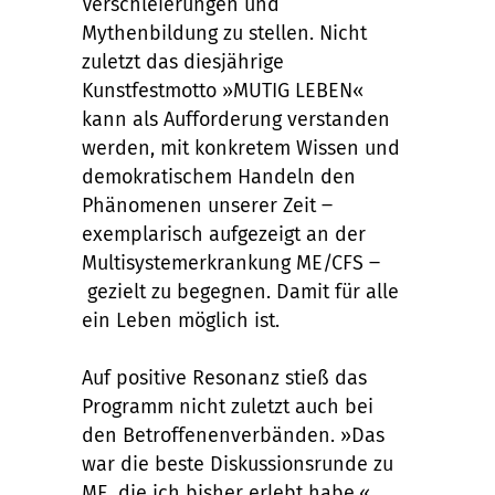
Verschleierungen und
Mythenbildung zu stellen. Nicht
zuletzt das diesjährige
Kunstfestmotto »MUTIG LEBEN«
kann als Aufforderung verstanden
werden, mit konkretem Wissen und
demokratischem Handeln den
Phänomenen unserer Zeit ‒
exemplarisch aufgezeigt an der
Multisystemerkrankung ME/CFS ‒
gezielt zu begegnen. Damit für alle
ein Leben möglich ist.
Auf positive Resonanz stieß das
Programm nicht zuletzt auch bei
den Betroffenenverbänden. »Das
war die beste Diskussionsrunde zu
ME, die ich bisher erlebt habe,«