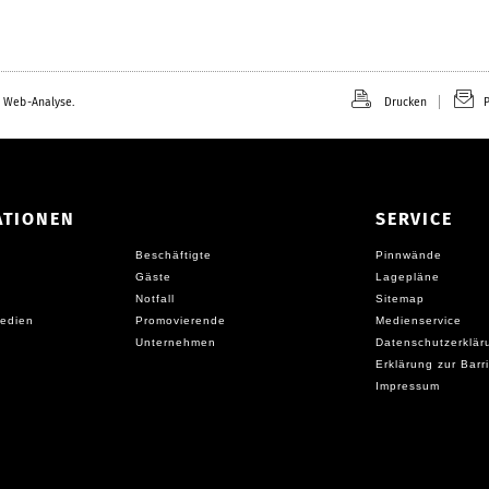
 Web-Analyse.
Drucken
P
ATIONEN
SERVICE
Beschäftigte
Pinnwände
Gäste
Lagepläne
Notfall
Sitemap
edien
Promovierende
Medienservice
Unternehmen
Datenschutzerklär
Erklärung zur Barri
Impressum