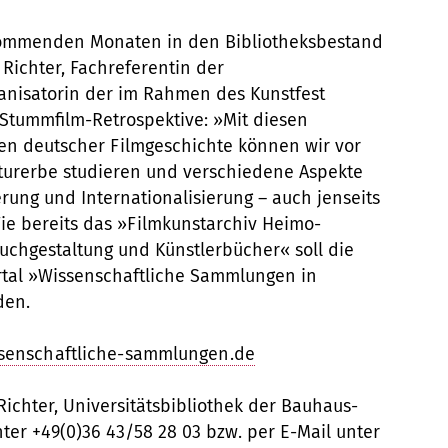
kommenden Monaten in den Bibliotheksbestand
n Richter, Fachreferentin der
ganisatorin der im Rahmen des Kunstfest
Stummfilm-Retrospektive: »Mit diesen
en deutscher Filmgeschichte können wir vor
lturerbe studieren und verschiedene Aspekte
rung und Internationalisierung – auch jenseits
ie bereits das »Filmkunstarchiv Heimo-
chgestaltung und Künstlerbücher« soll die
al »Wissenschaftliche Sammlungen in
den.
ssenschaftliche-sammlungen.de
 Richter, Universitätsbibliothek der Bauhaus-
nter +49(0)36 43/58 28 03 bzw. per E-Mail unter