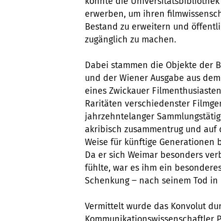
konnte die Universitätsbibliothek 
erwerben, um ihren filmwissensch
Bestand zu erweitern und öffentl
zugänglich zu machen.
Dabei stammen die Objekte der B
und der Wiener Ausgabe aus dem
eines Zwickauer Filmenthusiasten
Raritäten verschiedenster Filmge
jahrzehntelanger Sammlungstätig
akribisch zusammentrug und auf 
Weise für künftige Generationen 
Da er sich Weimar besonders ve
fühlte, war es ihm ein besondere
Schenkung ‒ nach seinem Tod in 
Vermittelt wurde das Konvolut d
Kommunikationswissenschaftler Prof