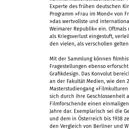
Experte des frühen deutschen Ki
Programm »Frau im Mond« von Fri
»das wertvollste und internation
Weimarer Republik« ein. Oftmals n
als Kriegsverlust eingestuft, ve
den vielen, als verschollen gelte
Mit der Sammlung können filmhist
Fragestellungen ebenso erforscht
Grafikdesign. Das Konvolut bereic
an der Fakultät Medien, wie den 
Masterstudiengang »Filmkulturen 
sich durch ihre Geschlossenheit
Filmforschende einen einmaligen 
Jahre dar. Exemplarisch sei die 
und dem in Österreich bis 1938 z
den Vergleich von Berliner und W