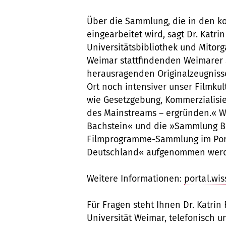
Über die Sammlung, die in den 
eingearbeitet wird, sagt Dr. Katri
Universitätsbibliothek und Mitor
Weimar stattfindenden Weimarer 
herausragenden Originalzeugniss
Ort noch intensiver unser Filmku
wie Gesetzgebung, Kommerzialisie
des Mainstreams – ergründen.« W
Bachstein« und die »Sammlung Bu
Filmprogramme-Sammlung im Port
Deutschland« aufgenommen wer
Weitere Informationen:
portal.wi
Für Fragen steht Ihnen Dr. Katrin
Universität Weimar, telefonisch u