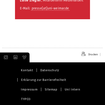
Luise Ziegler
, Mitarbeiterin Medienarbeit
E-Mail:
presse[at]uni-weimar.de
Drucken
Kontakt
Datenschutz
Erklärung zur Barrierefreiheit
Impressum
Sitemap
Uni intern
TYPO3