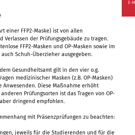
E-M
e
t einer FFP2-Maske) ist von allen
 Verlassen der Prüfungsgebäude zu tragen.
stenlose FFP2-Masken und OP-Masken sowie im
en auch Schuh-Überzieher ausgegeben.
dem Gesundheitsamt gilt in den vier o.g.
Tragen medizinischer Masken (z.B. OP-Masken)
lle Anwesenden. Diese Maßnahme erhöht
n anderen Prüfungsorten ist das Tragen von OP-
d aber dringend empfohlen.
mmenhang mit Präsenzprüfungen zu beachten:
gen, jeweils für die Studierenden
und für die