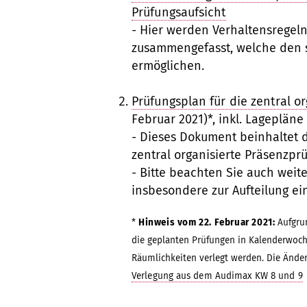
Prüfungsaufsicht
- Hier werden Verhaltensregel
zusammengefasst, welche den s
ermöglichen.
Prüfungsplan für die zentral o
Februar 2021)*, inkl. Lagepläne
- Dieses Dokument beinhaltet d
zentral organisierte Präsenzprü
- Bitte beachten Sie auch weit
insbesondere zur Aufteilung e
*
Hinweis vom 22. Februar 2021:
Aufgru
die geplanten Prüfungen in Kalenderwoche
Räumlichkeiten verlegt werden. Die Änd
Verlegung aus dem Audimax KW 8 und 9