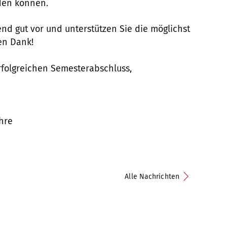
den können.
end gut vor und unterstützen Sie die möglichst
en Dank!
rfolgreichen Semesterabschluss,
hre
Alle Nachrichten