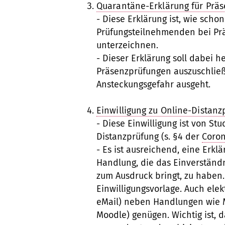
Quarantäne-Erklärung für Prä
- Diese Erklärung ist, wie sch
Prüfungsteilnehmenden bei Pr
unterzeichnen.
- Dieser Erklärung soll dabei 
Präsenzprüfungen auszuschlie
Ansteckungsgefahr ausgeht.
Einwilligung zu Online-Distan
- Diese Einwilligung ist von S
Distanzprüfung (s. §4 der
Coro
- Es ist ausreichend, eine Erkl
Handlung, die das Einverständ
zum Ausdruck bringt, zu haben.
Einwilligungsvorlage. Auch elek
eMail) neben Handlungen wie Ma
Moodle) genügen. Wichtig ist, 