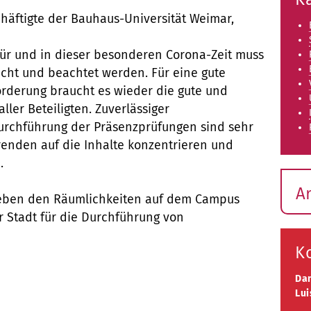
häftigte der Bauhaus-Universität Weimar,
Tür und in dieser besonderen Corona-Zeit muss
cht und beachtet werden. Für eine gute
orderung braucht es wieder die gute und
ler Beteiligten. Zuverlässiger
urchführung der Präsenzprüfungen sind sehr
erenden auf die Inhalte konzentrieren und
.
A
neben den Räumlichkeiten auf dem Campus
r Stadt für die Durchführung von
K
Da
Lui