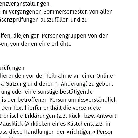
senzveranstaltungen
on im vergangenen Sommersemester, von allen
äsenzprüfungen auszufüllen und zu
helfen, diejenigen Personengruppen von den
ßen, von denen eine erhöhte
zprüfungen
tudierenden vor der Teilnahme an einer Online-
na-Satzung
und deren
1. Änderung
) zu geben.
ärung oder eine sonstige bestätigende
nis der betroffenen Person unmissverständlich
 Den Text hierfür enthält die versendete
tronische Erklärungen (z.B. Rück- bzw. Antwort-
usklick (Anklicken eines Kästchens, z.B. in
dass diese Handlungen der »richtigen« Person