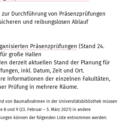
n zur Durchführung von Präsenzprüfungen
icheren und reibungslosen Ablauf
rganisierten Präsenzprüfungen
(Stand 24.
 für große Hallen
en derzeit aktuellen Stand der Planung für
fungen, inkl. Datum, Zeit und Ort.
ere Informationen der einzelnen Fakultäten,
iner Prüfung in mehrere Räume.
nd von Baumaßnahmen in der Universitätsbibliothek müssen
 8 und 9 (23. Februar – 5. März 2021) in andere
erungen können der folgenden Liste entnommen werden: