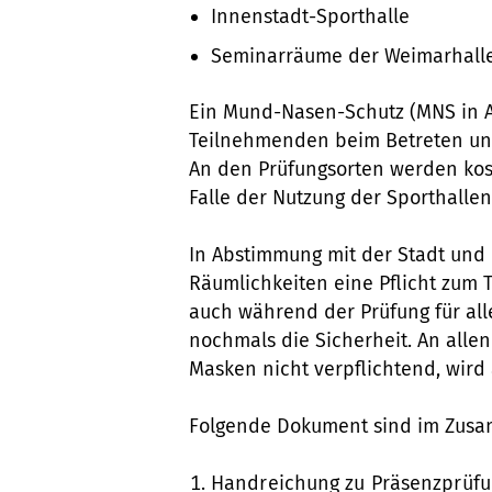
Innenstadt-Sporthalle
Seminarräume der Weimarhall
Ein Mund-Nasen-Schutz (MNS in Ar
Teilnehmenden beim Betreten und
An den Prüfungsorten werden ko
Falle der Nutzung der Sporthall
In Abstimmung mit der Stadt und 
Räumlichkeiten eine Pflicht zum 
auch während der Prüfung für a
nochmals die Sicherheit. An alle
Masken nicht verpflichtend, wir
Folgende Dokument sind im Zusa
Handreichung zu Präsenzprüfun