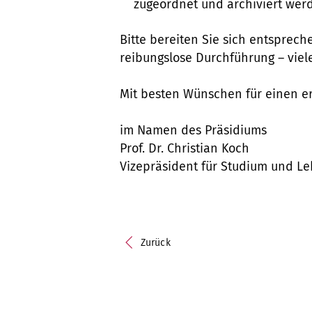
zugeordnet und archiviert wer
Bitte bereiten Sie sich entsprech
reibungslose Durchführung – viel
Mit besten Wünschen für einen e
im Namen des Präsidiums
Prof. Dr. Christian Koch
Vizepräsident für Studium und Le
Zurück