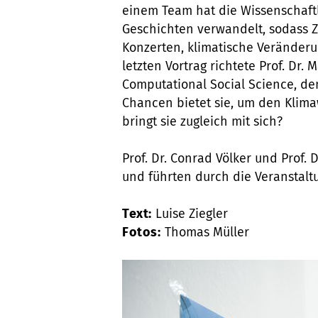
einem Team hat die Wissenschaftl
Geschichten verwandelt, sodass Z
Konzerten, klimatische Veränder
letzten Vortrag richtete Prof. Dr. 
Computational Social Science, den
Chancen bietet sie, um den Klim
bringt sie zugleich mit sich?
Prof. Dr. Conrad Völker und Prof.
und führten durch die Veranstalt
Text:
Luise Ziegler
Fotos:
Thomas Müller