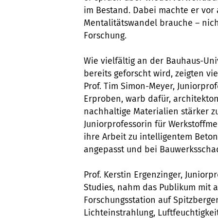
im Bestand. Dabei machte er vor 
Mentalitätswandel brauche – nicht
Forschung.
Wie vielfältig an der Bauhaus-Un
bereits geforscht wird, zeigten vi
Prof. Tim Simon-Meyer, Juniorprof
Erproben, warb dafür, architekt
nachhaltige Materialien stärker zu
Juniorprofessorin für Werkstoffm
ihre Arbeit zu intelligentem Beton
angepasst und bei Bauwerksschad
Prof. Kerstin Ergenzinger, Junior
Studies, nahm das Publikum mit au
Forschungsstation auf Spitzberge
Lichteinstrahlung, Luftfeuchtigk