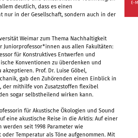
E-M
allem deutlich, dass es einen
 nur in der Gesellschaft, sondern auch in der
iversität Weimar zum Thema Nachhaltigkeit
er Juniorprofessor*innen aus allen Fakultäten:
essor für Konstruktives Entwerfen und
onische Konventionen zu überdenken und
 akzeptieren. Prof. Dr. Luise Göbel,
echanik, gab den Zuhörenden einen Einblick in
, der mithilfe von Zusatzstoffen flexibel
en sogar selbstheilend wirken kann.
professorin für Akustische Ökologien und Sound
f eine akustische Reise in die Arktis: Auf einer
n werden seit 1998 Parameter wie
eit oder Temperatur als Töne aufgenommen. Mit