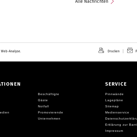
Alle Nachrichten
 Web-Analyse.
Drucken
P
ATIONEN
SERVICE
Beschäftigte
Pinnwände
Gäste
Lagepläne
Notfall
Sitemap
edien
Promovierende
Medienservice
Unternehmen
Datenschutzerklär
Erklärung zur Barri
Impressum