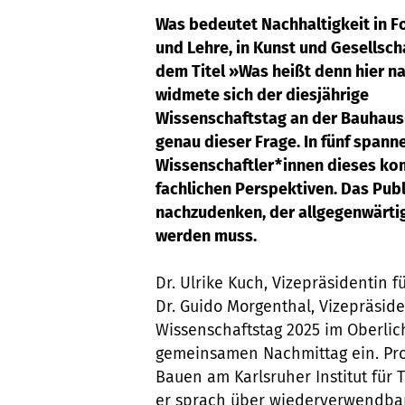
Was bedeutet Nachhaltigkeit in F
und Lehre, in Kunst und Gesellsch
dem Titel »Was heißt denn hier n
widmete sich der diesjährige
Wissenschaftstag an der Bauhaus-
genau dieser Frage. In fünf span
Wissenschaftler*innen dieses ko
fachlichen Perspektiven. Das Publ
nachzudenken, der allgegenwärti
werden muss.
Dr. Ulrike Kuch, Vizepräsidentin f
Dr. Guido Morgenthal, Vizepräside
Wissenschaftstag 2025 im Oberli
gemeinsamen Nachmittag ein. Prof.
Bauen am Karlsruher Institut für 
er sprach über wiederverwendba