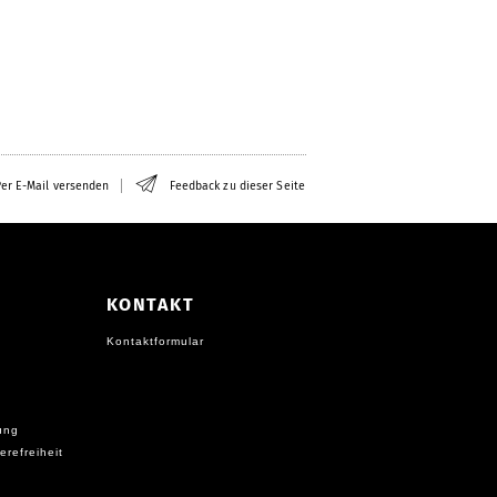
er E-Mail versenden
Feedback zu dieser Seite
KONTAKT
Kontaktformular
ung
erefreiheit