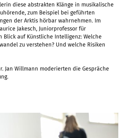
erin diese abstrakten Klänge in musikalische
uhörende, zum Beispiel bei geführten
ungen der Arktis hörbar wahrnehmen. Im
Maurice Jakesch, Juniorprofessor für
 Blick auf Künstliche Intelligenz: Welche
awandel zu verstehen? Und welche Risiken
 Dr. Jan Willmann moderierten die Gespräche
ung.