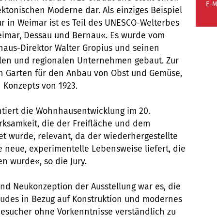
E-M
ktonischen Moderne dar. Als einziges Beispiel
r in Weimar ist es Teil des UNESCO-Welterbes
eimar, Dessau und Bernau«. Es wurde vom
aus-Direktor Walter Gropius und seinen
len und regionalen Unternehmen gebaut. Zur
in Garten für den Anbau von Obst und Gemüse,
 Konzepts von 1923.
tiert die Wohnhausentwicklung im 20.
rksamkeit, die der Freifläche und dem
t wurde, relevant, da der wiederhergestellte
 neue, experimentelle Lebensweise liefert, die
 wurde«, so die Jury.
und Neukonzeption der Ausstellung war es, die
udes in Bezug auf Konstruktion und modernes
sucher ohne Vorkenntnisse verständlich zu