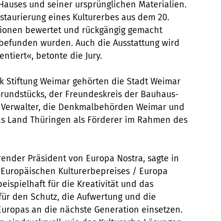
 Hauses und seiner ursprünglichen Materialien.
Restaurierung eines Kulturerbes aus dem 20.
ntionen bewertet und rückgängig gemacht
 befunden wurden. Auch die Ausstattung wird
ntiert«, betonte die Jury.
ik Stiftung Weimar gehörten die Stadt Weimar
rundstücks, der Freundeskreis der Bauhaus-
er Verwalter, die Denkmalbehörden Weimar und
s Land Thüringen als Förderer im Rahmen des
ender Präsident von Europa Nostra, sagte in
s Europäischen Kulturerbepreises / Europa
eispielhaft für die Kreativität und das
für den Schutz, die Aufwertung und die
uropas an die nächste Generation einsetzen.