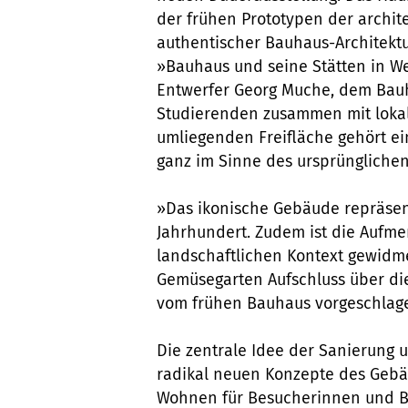
der frühen Prototypen der archite
authentischer Bauhaus-Architektu
»Bauhaus und seine Stätten in W
Entwerfer Georg Muche, dem Bauh
Studierenden zusammen mit loka
umliegenden Freifläche gehört e
ganz im Sinne des ursprünglichen
»Das ikonische Gebäude repräsen
Jahrhundert. Zudem ist die Aufme
landschaftlichen Kontext gewidme
Gemüsegarten Aufschluss über die
vom frühen Bauhaus vorgeschlagen
Die zentrale Idee der Sanierung 
radikal neuen Konzepte des Gebä
Wohnen für Besucherinnen und Be