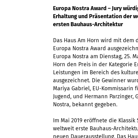
Europa Nostra Award – Jury würdi
Erhaltung und Präsentation der w
ersten Bauhaus-Architektur
Das Haus Am Horn wird mit dem d
Europa Nostra Award ausgezeichn
Europa Nostra am Dienstag, 25. M
Horn den Preis in der Kategorie 
Leistungen im Bereich des kultur
ausgezeichnet. Die Gewinner wur
Mariya Gabriel, EU-Kommissarin fü
Jugend, und Hermann Parzinger, 
Nostra, bekannt gegeben.
Im Mai 2019 eröffnete die Klassik
weltweit erste Bauhaus-Architektu
neuen Dauerausstellung. Das Haus