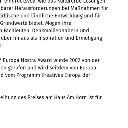
en eindrucksvoll, wie das Kulturerbe Lösungen
dbarer Herausforderungen bei Maßnahmen für
tädtische und ländliche Entwicklung und für
Grundwerte bietet. Mögen ihre
en Fachleuten, Denkmalliebhabern und
über hinaus als Inspiration und Ermutigung
«
 / Europa Nostra Award wurde 2002 von der
en gerufen und wird seitdem von Europa
ird vom Programm Kreatives Europa der
leihung des Preises am Haus Am Horn ist für