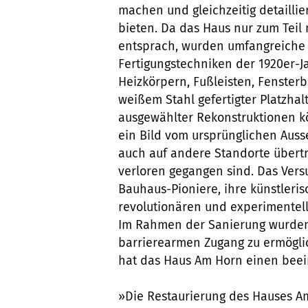
machen und gleichzeitig detaillie
bieten. Da das Haus nur zum Teil
entsprach, wurden umfangreiche 
Fertigungstechniken der 1920er-J
Heizkörpern, Fußleisten, Fenster
weißem Stahl gefertigter Platzha
ausgewählter Rekonstruktionen 
ein Bild vom ursprünglichen Aus
auch auf andere Standorte übertr
verloren gegangen sind. Das Vers
Bauhaus-Pioniere, ihre künstleri
revolutionären und experimentel
Im Rahmen der Sanierung wurde
barrierearmen Zugang zu ermöglic
hat das Haus Am Horn einen bee
»Die Restaurierung des Hauses A