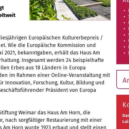
gt
eltweit
iesjährigen Europäischen Kulturerbepreis /
et. Wie die Europäische Kommission und
ai 2021, bekanntgaben, erhält das Haus Am
Erhaltung. Insgesamt werden 24 beispielhafte
ellen Erbes aus 18 Ländern in Europa
den im Rahmen einer Online-Veranstaltung mit
A
r Innovation, Forschung, Kultur, Bildung und
Geschäftsführender Präsident von Europa
K
 Stiftung Weimar das Haus Am Horn, die
Da
r, nach sorgfältiger Restaurierung mit einer
Lui
 Am Horn wurde 1923 erbaut und stellt einen