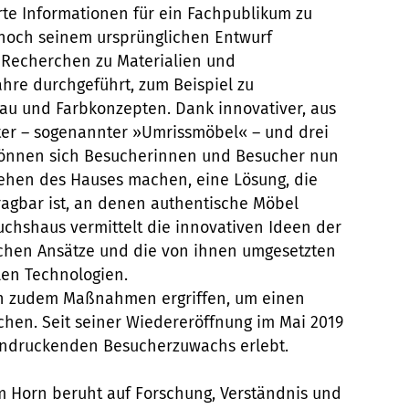
rte Informationen für ein Fachpublikum zu
 noch seinem ursprünglichen Entwurf
Recherchen zu Materialien und
ahre durchgeführt, zum Beispiel zu
bau und Farbkonzepten. Dank innovativer, aus
lter – sogenannter »Umrissmöbel« – und drei
können sich Besucherinnen und Besucher nun
sehen des Hauses machen, eine Lösung, die
agbar ist, an denen authentische Möbel
uchshaus vermittelt die innovativen Ideen der
schen Ansätze und die von ihnen umgesetzten
len Technologien.
n zudem Maßnahmen ergriffen, um einen
hen. Seit seiner Wiedereröffnung im Mai 2019
indruckenden Besucherzuwachs erlebt.
m Horn beruht auf Forschung, Verständnis und