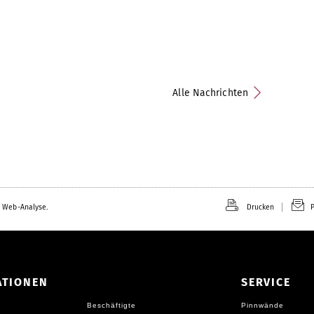
Alle Nachrichten
 Web-Analyse.
Drucken
P
ATIONEN
SERVICE
Beschäftigte
Pinnwände