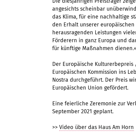
Die diesjährigen Preisträger zeig
angesichts scheinbar unüberwin
das Klima, für eine nachhaltige s
den Erhalt unserer europäischen 
herausragenden Leistungen viel
Förderern in ganz Europa und dar
für künftige Maßnahmen dienen.
Der Europäische Kulturerbepreis
Europäischen Kommission ins Leb
Nostra durchgeführt. Der Preis w
Europäischen Union gefördert.
Eine feierliche Zeremonie zur Ver
September 2021 geplant.
>>
Video über das Haus Am Horn