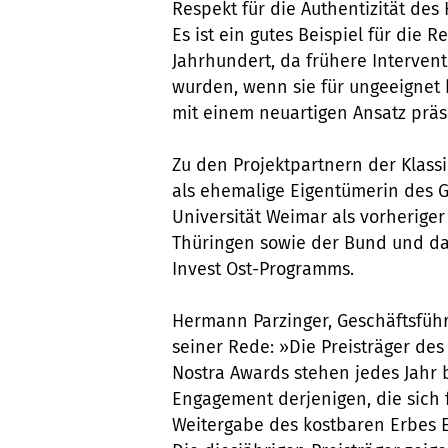
Respekt für die Authentizität des
Es ist ein gutes Beispiel für die 
Jahrhundert, da frühere Interve
wurden, wenn sie für ungeeignet
mit einem neuartigen Ansatz präse
Zu den Projektpartnern der Klass
als ehemalige Eigentümerin des G
Universität Weimar als vorherig
Thüringen sowie der Bund und da
Invest Ost-Programms.
Hermann Parzinger, Geschäftsführ
seiner Rede: »Die Preisträger de
Nostra Awards stehen jedes Jahr b
Engagement derjenigen, die sich 
Weitergabe des kostbaren Erbes E