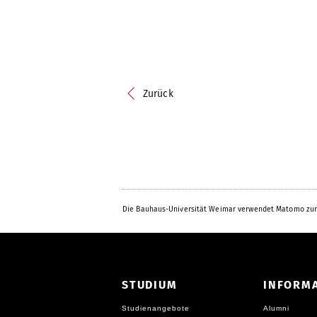
Zurück
Die Bauhaus-Universität Weimar verwendet Matomo zur
STUDIUM
INFORM
Studienangebote
Alumni