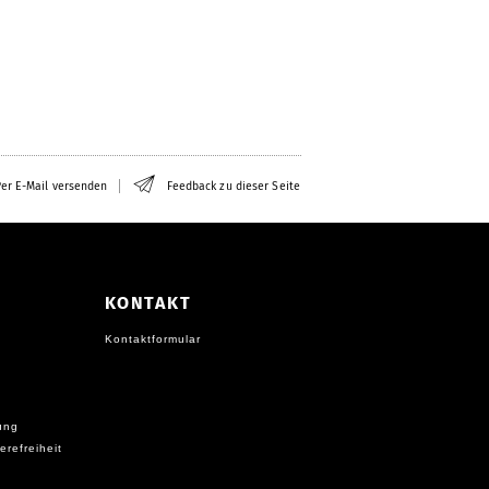
er E-Mail versenden
Feedback zu dieser Seite
KONTAKT
Kontaktformular
ung
erefreiheit