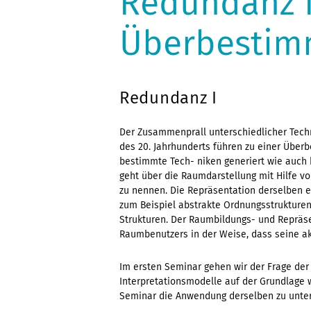
Redundanz I+
Überbestim
Redundanz I
Der Zusammenprall unterschiedlicher Tech
des 20. Jahrhunderts führen zu einer Über
bestimmte Tech- niken generiert wie auch 
geht über die Raumdarstellung mit Hilfe von
zu nennen. Die Repräsentation derselben e
zum Beispiel abstrakte Ordnungsstrukture
Strukturen. Der Raumbildungs- und Repräs
Raumbenutzers in der Weise, dass seine akt
Im ersten Seminar gehen wir der Frage d
Interpretationsmodelle auf der Grundlage 
Seminar die Anwendung derselben zu unte