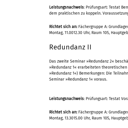
Leistungsnachweis
: Prüfungsart: Testat Be
dem praktischen zu koppeln. Voraussetzu
Richtet sich an:
Fächergruppe A: Grundlagen
Montag, 11.0012.30 Uhr, Raum 105, Hauptge
Redundanz II
Das zweite Seminar »Redundanz 2« beschäf
»Redundanz 1« erarbeiteten theoretischen
»Redundanz 1«) Bemerkungen: Die Teilnah
Seminar »Redundanz 1« voraus.
Leistungsnachweis
: Prüfungsart: Testat V
Richtet sich an:
Fächergruppe A: Grundlagen
Montag, 13.3015.00 Uhr, Raum 105, Hauptge