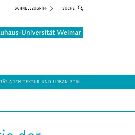
Suche
N
SCHNELLZUGRIFF
LTÄT ARCHITEKTUR UND URBANISTIK