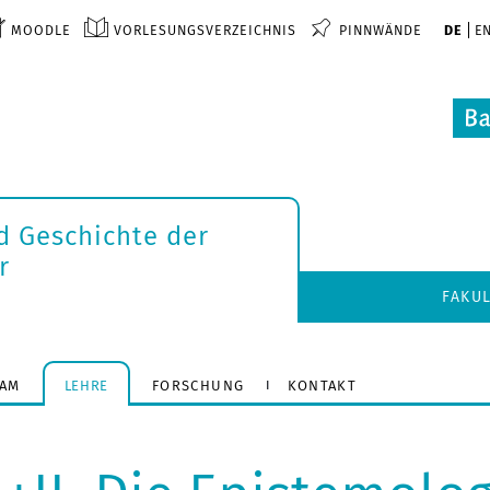
MOODLE
VORLESUNGSVERZEICHNIS
PINNWÄNDE
DE
E
d Geschichte der
r
FAKU
EAM
LEHRE
FORSCHUNG
KONTAKT