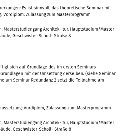
merkungen: Es ist sinnvoll, das theoretische Seminar mit
ng: Vordiplom, Zulassung zum Masterprogramm
, Masterstudiengang Architek- tur, Hauptstudium/Master
bäude, Geschwister-Scholl- Straße 8
tigt sich auf Grundlage des im ersten Seminars
 Grundlagen mit der Umsetzung derselben. (siehe Seminar
me am Seminar Redundanz 2 setzt die Teilnahme am
oraussetzung: Vordiplom, Zulassung zum Masterprogramm
, Masterstudiengang Architek- tur, Hauptstudium/Master
bäude, Geschwister-Scholl- Straße 8