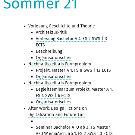
Sommer 21
Vorlesung Geschichte und Theorie
Architekturkritik
Vorlesung Bachelor A 4. FS 2 SWS | 3
ECTS
Beschreibung
Organisatorisches
Nachhaltigkeit als Formproblem
Projekt, Master A 1. FS 8 SWS | 12 ECTS
Organisatorisches
Nachhaltigkeit als Formproblem
Begleitseminar zum Projekt, Master A 1.
FS 4 SWS | 6 ECTS
Organisatorisches
After Work: Design Fictions on
Digitalization and Future Lan
Seminar Bachelor A+U ab 3. FS Master
A+U/MediaArch. ab 1. FS 2 SWS | 3 ECTS