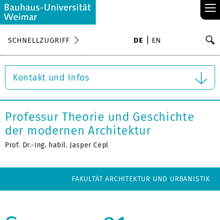
≡
S
SCHNELLZUGRIFF
DE
EN
Su
Kontakt und Infos
Professur Theorie und Geschichte
der modernen Architektur
Prof. Dr.-Ing. habil. Jasper Cepl
FAKULTÄT ARCHITEKTUR UND URBANISTIK