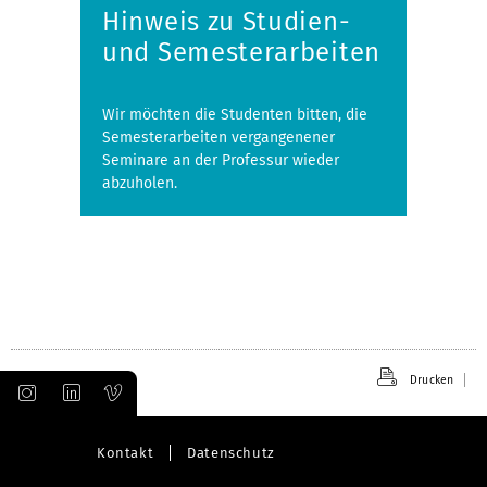
Hinweis zu Studien-
und Semesterarbeiten
Wir möchten die Studenten bitten, die
Semesterarbeiten vergangenener
Seminare an der Professur wieder
abzuholen.
Drucken
Kontakt
Datenschutz