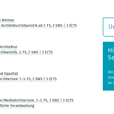
ät Weimar
U
Architektur/Urbanistik ab 1. FS, 2 SWS | 3 ECTS
S
ö
rchitektur
H
Urbanistik, 3. FS, 2 SWS | 3 ECTS
S
Wir
nd Opazität
Sem
hitecture 1.-3. FS, 2 SWS | 3 ECTS
an 
/MediaArchitecture, 1.-3. FS, 2 SWS | 3 ECTS
ftliche Verantwortung