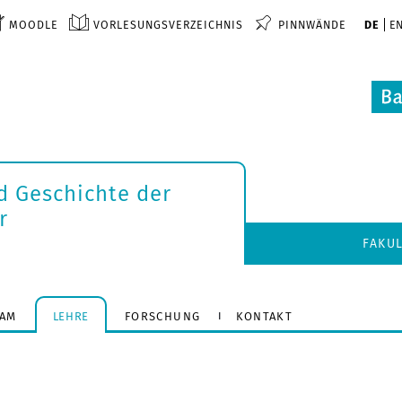
MOODLE
VORLESUNGSVERZEICHNIS
PINNWÄNDE
DE
E
d Geschichte der
r
FAKU
EAM
LEHRE
FORSCHUNG
KONTAKT