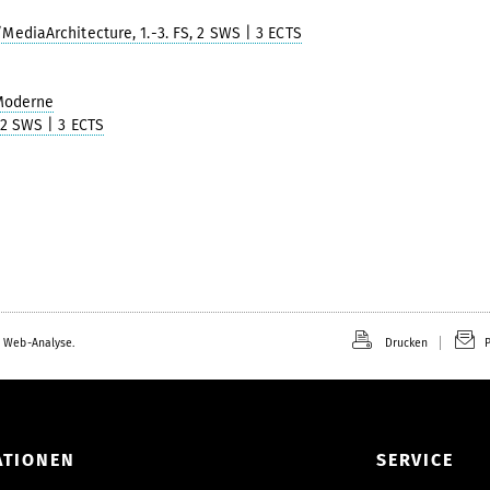
ediaArchitecture, 1.-3. FS, 2 SWS | 3 ECTS
Moderne
 2 SWS | 3 ECTS
 Web-Analyse.
Drucken
P
ATIONEN
SERVICE