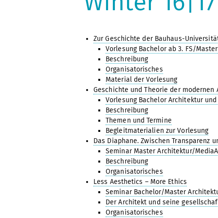
Winter 16|17
Zur Geschichte der Bauhaus-Universit
Vorlesung Bachelor ab 3. FS/Master 
Beschreibung
Organisatorisches
Material der Vorlesung
Geschichte und Theorie der modernen A
Vorlesung Bachelor Architektur und 
Beschreibung
Themen und Termine
Begleitmaterialien zur Vorlesung
Das Diaphane. Zwischen Transparenz u
Seminar Master Architektur/MediaArc
Beschreibung
Organisatorisches
Less Aesthetics – More Ethics
Seminar Bachelor/Master Architektur
Der Architekt und seine gesellscha
Organisatorisches