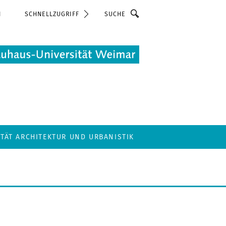
Suche
N
SCHNELLZUGRIFF
LTÄT ARCHITEKTUR UND URBANISTIK