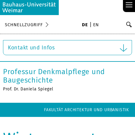
≡
S
SCHNELLZUGRIFF
DE
EN
Su
Kontakt und Infos
Professur Denkmalpflege und
Baugeschichte
Prof. Dr. Daniela Spiegel
FAKULTÄT ARCHITEKTUR UND URBANISTIK