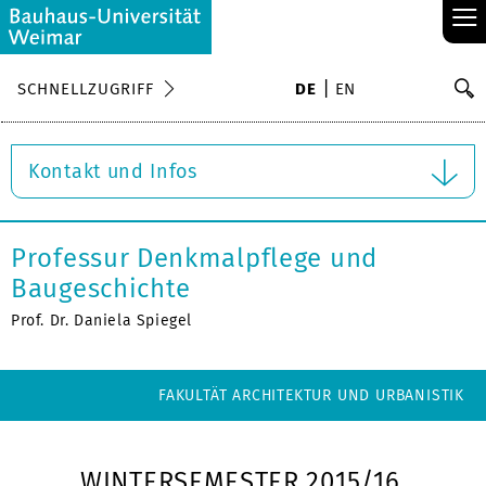
≡
S
SCHNELLZUGRIFF
DE
EN
Su
Kontakt und Infos
Professur Denkmalpflege und
Baugeschichte
Prof. Dr. Daniela Spiegel
FAKULTÄT ARCHITEKTUR UND URBANISTIK
WINTERSEMESTER 2015/16