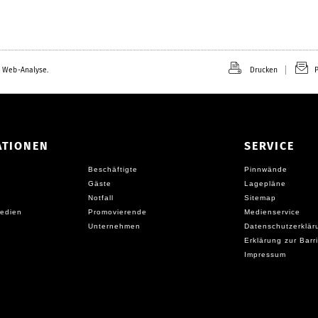
 Web-Analyse.
Drucken
P
ATIONEN
SERVICE
Beschäftigte
Pinnwände
Gäste
Lagepläne
Notfall
Sitemap
edien
Promovierende
Medienservice
Unternehmen
Datenschutzerklär
Erklärung zur Barri
Impressum