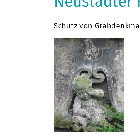
Neustädter 
Schutz von Grabdenkma