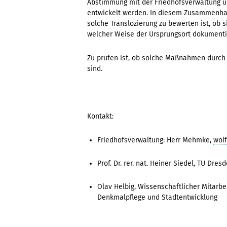
Abstimmung mit der Friedhofsverwaltung u
entwickelt werden. In diesem Zusammenhan
solche Translozierung zu bewerten ist, ob 
welcher Weise der Ursprungsort dokumentie
Zu prüfen ist, ob solche Maßnahmen durch 
sind.
Kontakt:
Friedhofsverwaltung: Herr Mehmke,
wol
Prof. Dr. rer. nat. Heiner Siedel, TU D
Olav Helbig, Wissenschaftlicher Mitarbe
Denkmalpflege und Stadtentwicklung