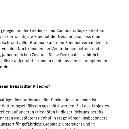
 gelegen an der Friedens- und Conradstraße, existiert an
ieb er der wichtigste Friedhof der Neustadt, so dass eine
erisch wertvoller Grabmale auf dem Friedhof vorhanden ist.
r von den Nachkommen der Verstorbenen betreut und
, ja bedrohlichen Zustand. Diese Denkmale - zahlreiche
malliste aufgeführt - können nicht aus den schrumpfenden
werden.
eren Neustädter Friedhof
haltigen Restaurierung aller Denkmale zu rechnen ist,
 Witterungseinflüssen geschützt werden. Ziel des Projektes
keiten auf anderen Friedhöfen in dieser Richtung bereits
Inneren Neustädter Friedhof in Frage kämen. Insbesondere
llungsort für gefährdete Grabmale untersucht und in