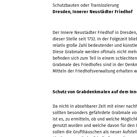
Schutzbauten oder Translozierung
Dresden, Innerer Neustädter Friedhof
Der Innere Neustädter Friedhof in Dresden,
dieser Stelle seit 1732. In der Folgezeit bl
relativ große Zahl bedeutender und künstl
Diese Grabmale werden oftmals nicht meh
befinden sich zum Teil in einem schlechten
Grabmale des Friedhofes sind in der Denk
Mitteln der Friedhofsverwaltung erhalten 
Schutz von Grabdenkmalen auf dem Inn
Da nicht in absehbarer Zeit mit einer nach
sollten besonders gefährdete Grabmale vor
ist es, zu ermitteln, ob und welche Möglich
genutzt wurden und welche davon für den 
sollen die Grufthäuschen als neuer Aufste