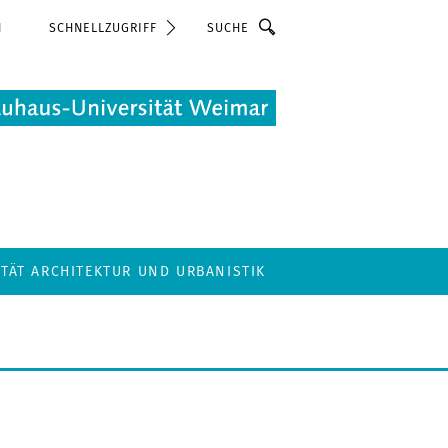
Suche
N
SCHNELLZUGRIFF
LTÄT ARCHITEKTUR UND URBANISTIK