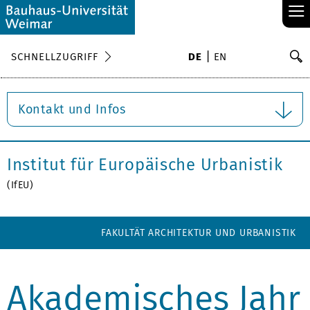
≡
S
SCHNELLZUGRIFF
DE
EN
Su
Kontakt und Infos
Institut für Europäische Urbanistik
(IfEU)
FAKULTÄT ARCHITEKTUR UND URBANISTIK
Akademisches Jahr