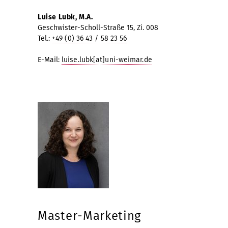
Luise Lubk, M.A.
Geschwister-Scholl-Straße 15, Zi. 008
Tel.:
+49 (0) 36 43 / 58 23 56
E-Mail:
luise.lubk[at]uni-weimar.de
Master-Marketing