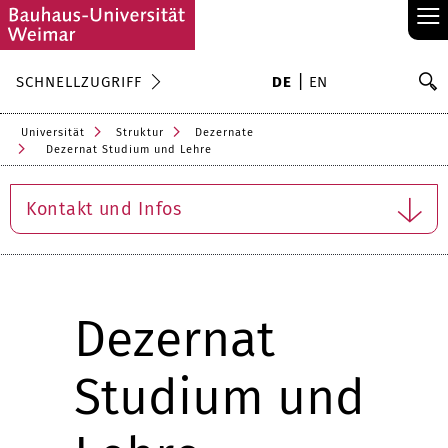
≡
S
SCHNELLZUGRIFF
DE
EN
Su
Universität
Struktur
Dezernate
Dezernat Studium und Lehre
Kontakt und Infos
Dezernat
Studium und