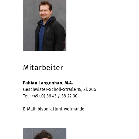
Mitarbeiter
Fabian Langenhan, M.A.
Geschwister-Scholl-Straße 15, Zi. 206
Tel.:
+49 (0) 36 43 / 58 22 30
E-Mail:
bison[at]uni-weimar.de