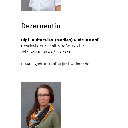
Dezernentin
Dipl.-Kulturwiss. (Medien) Gudrun Kopf
Geschwister-Scholl-Straße 15, Zi. 213
Tel.:
+49 (0) 36 43 / 58 23 50
E-Mail:
gudrun.kopf[at]uni-weimar.de