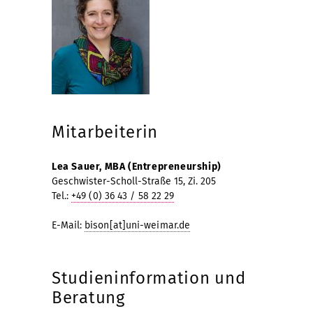
Mitarbeiterin
Lea Sauer, MBA (Entrepreneurship)
Geschwister-Scholl-Straße 15, Zi. 205
Tel.:
+49 (0) 36 43 / 58 22 29
E-Mail:
bison[at]uni-weimar.de
Studieninformation und
Beratung