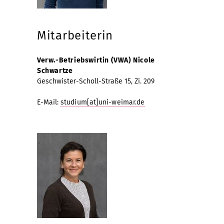
Mitarbeiterin
Verw.-Betriebswirtin (VWA) Nicole
Schwartze
Geschwister-Scholl-Straße 15, Zi. 209
E-Mail:
studium[at]uni-weimar.de