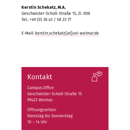
Kerstin Schekatz, M.A.
Geschwister-Scholl-Straße 15, Zi. 006
Tel.: +49 (0) 36 43 / 58 23 77
E-Mail:
kerstin.schekatz[at]uni-weimar.de
Kontakt
Campus.Office
Geschwister-Scholl-Straße 15
99423 Weimar
Öffnungszeiten:
Dienstag bis Donnerstag
10 – 14 Uhr