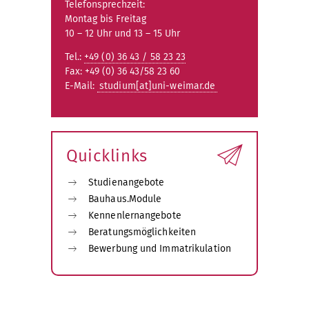
Telefonsprechzeit:
Montag bis Freitag
10 – 12 Uhr und 13 – 15 Uhr
Tel.:
+49 (0) 36 43 / 58 23 23
Fax: +49 (0) 36 43/58 23 60
E-Mail:
studium[at]uni-weimar.de
Quicklinks
Studienangebote
Bauhaus.Module
Kennenlernangebote
Beratungsmöglichkeiten
Bewerbung und Immatrikulation