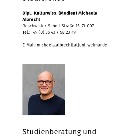
Dipl.-Kulturwiss. (Medien) Michaela
Albrecht
Geschwister-Scholl-Straße 15, Zi. 007
Tel.:
+49 (0) 36 43 / 58 23 49
E-Mail:
michaela.albrecht[at]uni-weimar.de
Studienberatung und