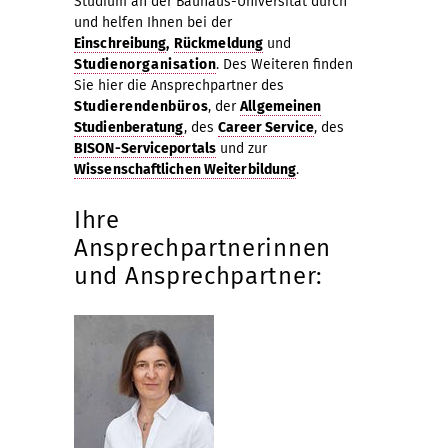
Studium an der Bauhaus-Universität durch
und helfen Ihnen bei der
Einschreibung
,
Rückmeldung
und
Studienorganisation
. Des Weiteren finden
Sie hier die Ansprechpartner des
Studierendenbüros
, der
Allgemeinen
Studienberatung
, des
Career Service
, des
BISON-Serviceportals
und zur
Wissenschaftlichen Weiterbildung
.
Ihre
Ansprechpartnerinnen
und Ansprechpartner: