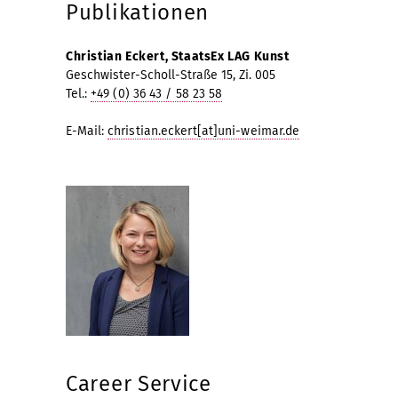
Publikationen
Christian Eckert, StaatsEx LAG Kunst
Geschwister-Scholl-Straße 15, Zi. 005
Tel.:
+49 (0) 36 43 / 58 23 58
E-Mail:
christian.eckert[at]uni-weimar.de
Career Service