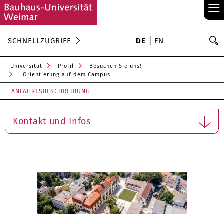
≡
S
SCHNELLZUGRIFF
DE
EN
Su
Universität
Profil
Besuchen Sie uns!
Orientierung auf dem Campus
ANFAHRTSBESCHREIBUNG
Kontakt und Infos