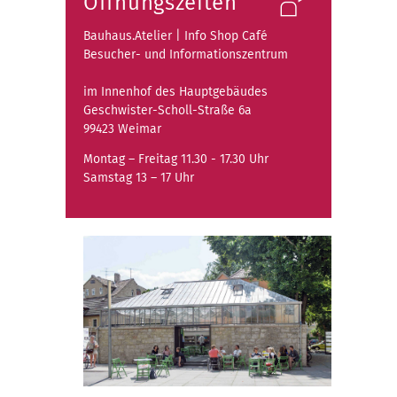
Öffnungszeiten
Bauhaus.Atelier | Info Shop Café
Besucher- und Informationszentrum
im Innenhof des Hauptgebäudes
Geschwister-Scholl-Straße 6a
99423 Weimar
Montag – Freitag 11.30 - 17.30 Uhr
Samstag 13 – 17 Uhr