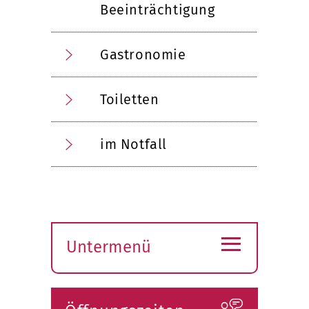
Beeinträchtigung
Gastronomie
Toiletten
im Notfall
≡
Untermenü
Submenü
öffnen