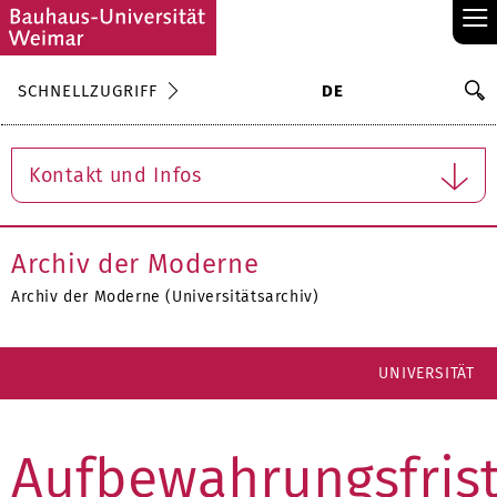
≡
S
SCHNELLZUGRIFF
DE
Su
Kontakt und Infos
Archiv der Moderne
Archiv der Moderne (Universitätsarchiv)
UNIVERSITÄT
Aufbewahrungsfris