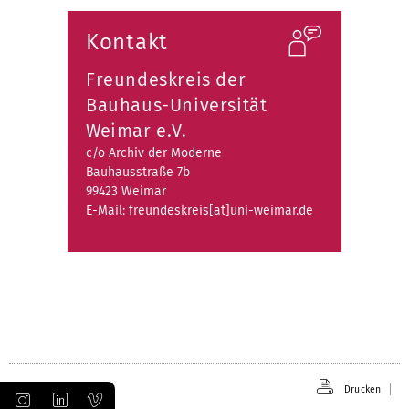
öffnen
Kontakt
Freundeskreis der
Bauhaus-Universität
Weimar e.V.
c/o Archiv der Moderne
Bauhausstraße 7b
99423 Weimar
E-Mail: freundeskreis[at]uni-weimar.de
Drucken