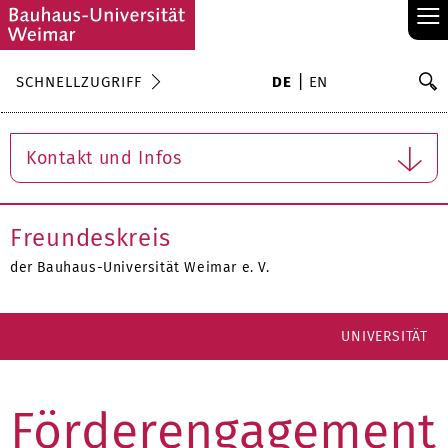
≡
S
SCHNELLZUGRIFF
DE
EN
Su
Kontakt und Infos
Freundeskreis
der Bauhaus-Universität Weimar e. V.
UNIVERSITÄT
Förderengagement