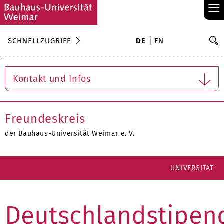
≡
S
SCHNELLZUGRIFF
DE
EN
Su
Kontakt und Infos
Freundeskreis
der Bauhaus-Universität Weimar e. V.
UNIVERSITÄT
Deutschlandstipen