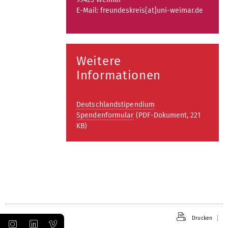
E-Mail: freundeskreis[at]uni-weimar.de
Weitere
Informationen
Deutschlandstipendium
Spendenformular
(PDF-Dokument, 221
KB)
Drucken