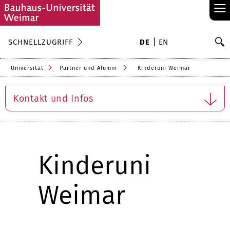
≡
S
SCHNELLZUGRIFF
DE
EN
Su
Universität
Partner und Alumni
Kinderuni Weimar
Kontakt und Infos
Kinderuni
Weimar