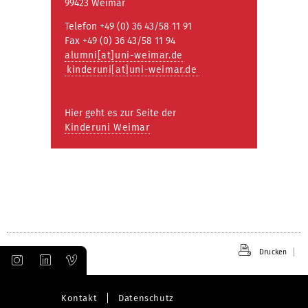
99423 Weimar
Telefon +49 (0) 36 43/58 11 91
Fax +49 (0) 36 43/58 11 94
alumni[at]uni-weimar.de
kinderuni[at]uni-weimar.de
Hier geht es zur Seite der
Kinderuni Weimar
Drucken
Kontakt
Datenschutz