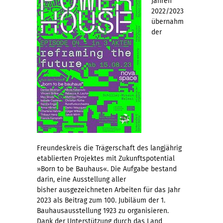
Jahren
2022/2023
übernahm
der
Freundeskreis die Trägerschaft des langjährig
etablierten Projektes mit Zukunftspotential
»Born to be Bauhaus«. Die Aufgabe bestand
darin, eine Ausstellung aller
bisher ausgezeichneten Arbeiten für das Jahr
2023 als Beitrag zum 100. Jubiläum der 1.
Bauhausausstellung 1923 zu organisieren.
Dank der Unterstützung durch das Land