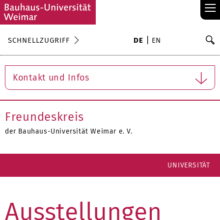
≡
S
SCHNELLZUGRIFF
DE
EN
Su
Kontakt und Infos
Freundeskreis
der Bauhaus-Universität Weimar e. V.
UNIVERSITÄT
Ausstellungen